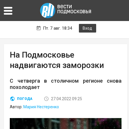
Пт. 7 авг. 18:34
Вход
На Подмосковье
надвигаются заморозки
С четверга в столичном регионе снова
похолодает
27.04.2022 09:25
ПОГОДА
Автор:
Мария Нестеренко