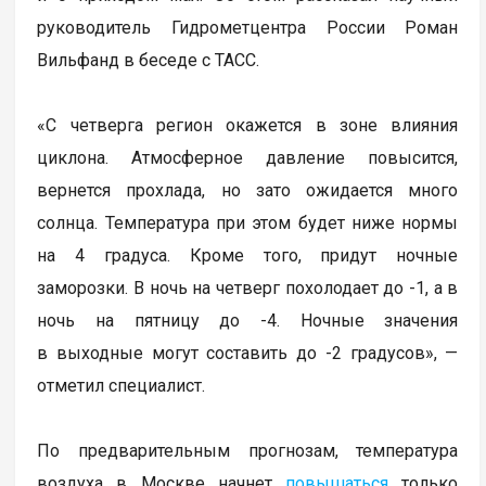
руководитель Гидрометцентра России Роман
Вильфанд в беседе с ТАСС.
«С четверга регион окажется в зоне влияния
циклона. Атмосферное давление повысится,
вернется прохлада, но зато ожидается много
солнца. Температура при этом будет ниже нормы
на 4 градуса. Кроме того, придут ночные
заморозки. В ночь на четверг похолодает до -1, а в
ночь на пятницу до -4. Ночные значения
в выходные могут составить до -2 градусов», —
отметил специалист.
По предварительным прогнозам, температура
воздуха в Москве начнет
повышаться
только