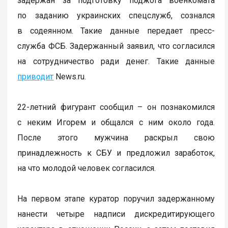
задержан за подготовку поджога военкомата
по заданию украинских спецслужб, сознался
в содеянном. Такие данные передает пресс-
служба ФСБ. Задержанный заявил, что согласился
на сотрудничество ради денег. Такие данные
приводит
News.ru.
22-летний фигурант сообщил – он познакомился
с неким Игорем и общался с ним около года.
После этого мужчина раскрыл свою
принадлежность к СБУ и предложил заработок,
на что молодой человек согласился.
На первом этапе куратор поручил задержанному
нанести четыре надписи дискредитирующего