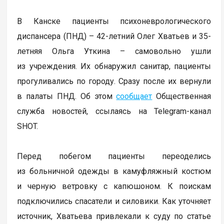
В Канске пациенты психоневрологического
диспансера (ПНД) – 42-летний Олег Хватьев и 35-
летняя Ольга Уткина – самовольно ушли
из учреждения. Их обнаружил санитар, пациенты
прогуливались по городу. Сразу после их вернули
в палаты ПНД. Об этом
сообщает
Общественная
служба новостей, ссылаясь на Telegram-канал
SHOT.
Перед побегом пациенты переоделись
из больничной одежды в камуфляжный костюм
и черную ветровку с капюшоном. К поискам
подключились спасатели и силовики. Как уточняет
источник, Хватьева привлекали к суду по статье