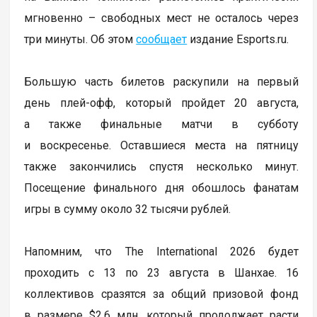
мгновенно – свободных мест не осталось через
три минуты. Об этом
сообщает
издание Esports.ru.
Большую часть билетов раскупили на первый
день плей-офф, который пройдет 20 августа,
а также финальные матчи в субботу
и воскресенье. Оставшиеся места на пятницу
также закончились спустя несколько минут.
Посещение финального дня обошлось фанатам
игры в сумму около 32 тысячи рублей.
Напомним, что The International 2026 будет
проходить с 13 по 23 августа в Шанхае. 16
коллективов сразятся за общий призовой фонд
в размере $2,6 млн, который продолжает расти