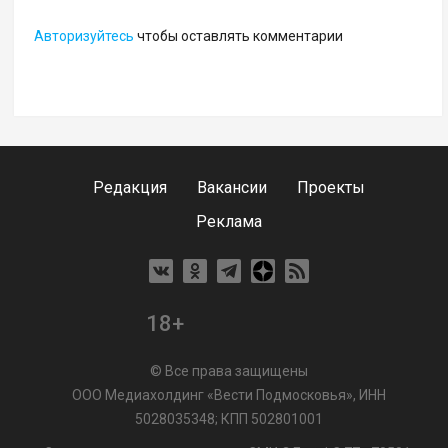
Авторизуйтесь
чтобы оставлять комментарии
Редакция
Вакансии
Проекты
Реклама
18+
© Все права защищены
ООО Медиахолдинг «Вести Подмосковья», ИНН
5028035348; КПП 502801001