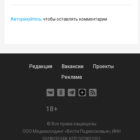
Авторизуйтесь
чтобы оставлять комментарии
Редакция
Вакансии
Проекты
Реклама
18+
© Все права защищены
ООО Медиахолдинг «Вести Подмосковья», ИНН
5028035348; КПП 502801001