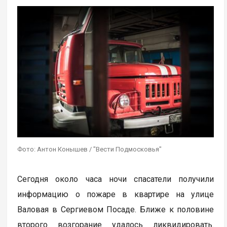
Фото: Антон Конышев / "Вести Подмосковья"
Сегодня около часа ночи спасатели получили
информацию о пожаре в квартире на улице
Валовая в Сергиевом Посаде. Ближе к половине
второго возгорание удалось ликвидировать.