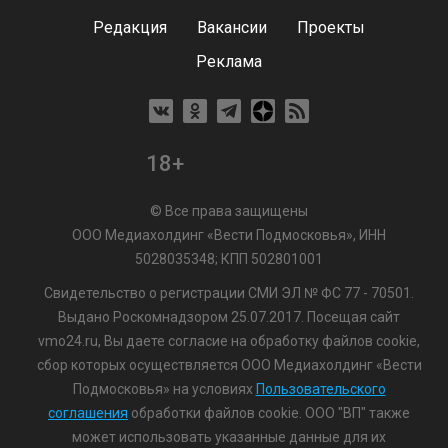
Редакция
Вакансии
Проекты
Реклама
18+
© Все права защищены
ООО Медиахолдинг «Вести Подмосковья», ИНН
5028035348; КПП 502801001
Свидетельство о регистрации СМИ ЭЛ № ФС 77 - 70501.
Выдано Роскомнадзором 25.07.2017. Посещая сайт
vmo24.ru, Вы даете согласие на обработку файлов cookie,
сбор которых осуществляется ООО Медиахолдинг «Вести
Подмосковья» на условиях
Пользовательского
соглашения
обработки файлов cookie. ООО "ВП" также
может использовать указанные данные для их