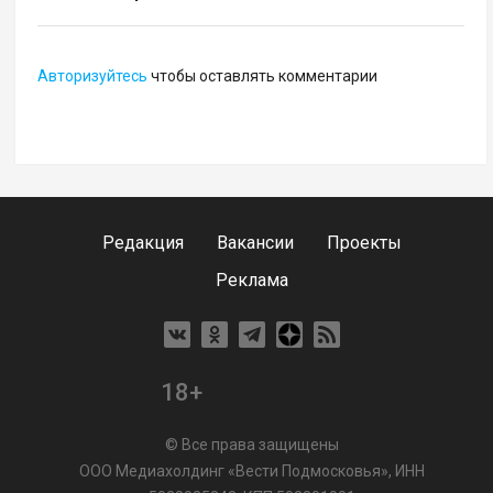
Авторизуйтесь
чтобы оставлять комментарии
Редакция
Вакансии
Проекты
Реклама
18+
© Все права защищены
ООО Медиахолдинг «Вести Подмосковья», ИНН