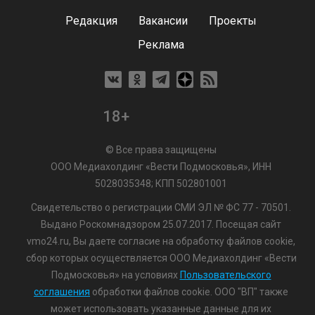
Редакция
Вакансии
Проекты
Реклама
18+
© Все права защищены
ООО Медиахолдинг «Вести Подмосковья», ИНН
5028035348; КПП 502801001
Свидетельство о регистрации СМИ ЭЛ № ФС 77 - 70501.
Выдано Роскомнадзором 25.07.2017. Посещая сайт
vmo24.ru, Вы даете согласие на обработку файлов cookie,
сбор которых осуществляется ООО Медиахолдинг «Вести
Подмосковья» на условиях
Пользовательского
соглашения
обработки файлов cookie. ООО "ВП" также
может использовать указанные данные для их