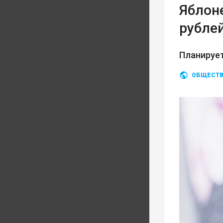
Яблон
рубле
Планирует
ОБЩЕСТ