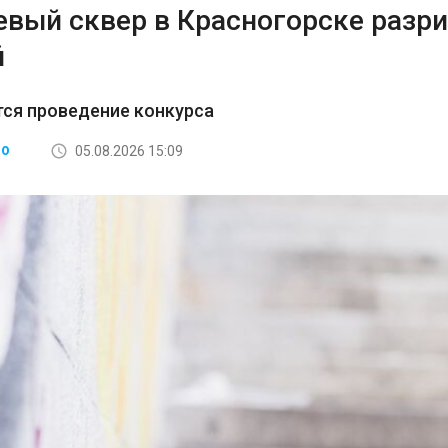
евый сквер в Красногорске разри
й
ся проведение конкурса
05.08.2026 15:09
ВО