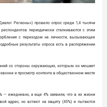
Диалог Регионы») провело опрос среди 1,4 тысячи
% респондентов периодически сталкиваются с этим
корбления с переходом на личности, вызывающее
одробные результаты опроса есть в распоряжении
чаний со стороны окружающих, которым он мешает
озвонки и просмотр контента в общественном месте
% — ежедневно, а еще 4% заявили, что в их жизни
вой адрес, но встают на защиту (45%) и пытаются