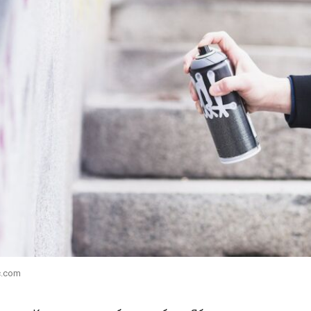
c.com