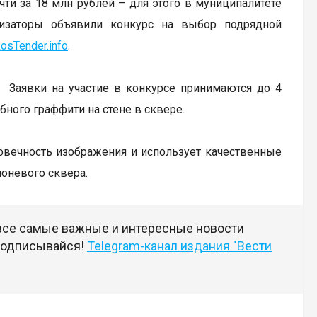
ти за 18 млн рублей – для этого в муниципалитете
низаторы объявили конкурс на выбор подрядной
osTender.info
.
. Заявки на участие в конкурсе принимаются до 4
бного граффити на стене в сквере.
говечность изображения и использует качественные
лоневого сквера.
 все самые важные и интересные новости
 подписывайся!
Telegram-канал издания "Вести