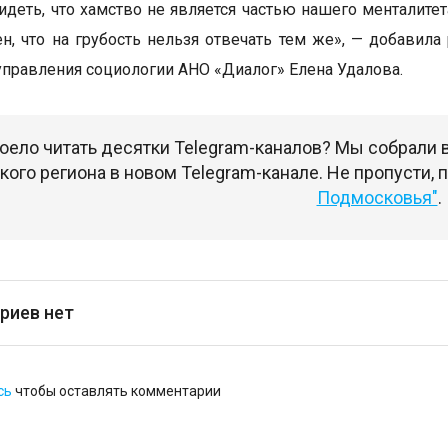
идеть, что хамство не является частью нашего менталите
ен, что на грубость нельзя отвечать тем же», — добавила
управления социологии АНО «Диалог» Елена Удалова.
оело читать десятки Telegram-каналов? Мы собрали
ого региона в новом Telegram-канале. Не пропусти,
Подмосковья"
.
риев нет
сь
чтобы оставлять комментарии