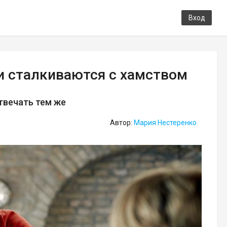
Вход
и сталкиваются с хамством
отвечать тем же
Автор:
Мария Нестеренко