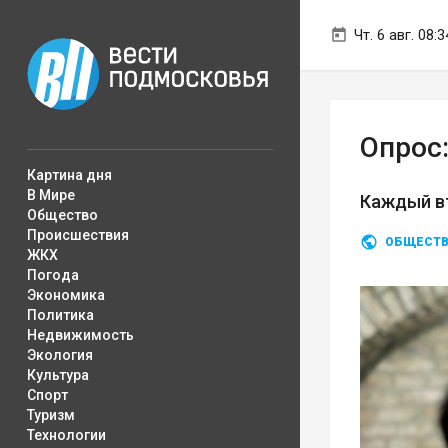
Чт. 6 авг. 08:3
Опрос
Картина дня
В Мире
Каждый вт
Общество
Происшествия
ОБЩЕСТ
ЖКХ
Погода
Экономика
Политика
Недвижимость
Экология
Культура
Спорт
Туризм
Технологии