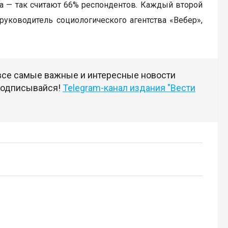
та — так считают 66% респондентов. Каждый второй
 руководитель социологического агентства «Вебер»,
 все самые важные и интересные новости
 подписывайся!
Telegram-канал издания "Вести