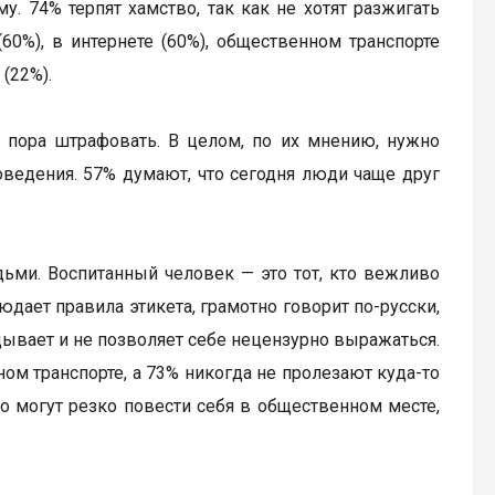
му. 74% терпят хамство, так как не хотят разжигать
60%), в интернете (60%), общественном транспорте
 (22%).
х пора штрафовать. В целом, по их мнению, нужно
ведения. 57% думают, что сегодня люди чаще друг
ьми. Воспитанный человек — это тот, кто вежливо
юдает правила этикета, грамотно говорит по-русски,
дывает и не позволяет себе нецензурно выражаться.
ном транспорте, а 73% никогда не пролезают куда-то
то могут резко повести себя в общественном месте,