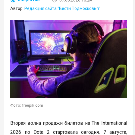
07.08.2026 16:24
ОБЩЕСТВО
Автор:
Редакция сайта "Вести Подмосковья"
Фото: freepik.com
Вторая волна продажи билетов на The International
2026 по Dota 2 стартовала сегодня, 7 августа,