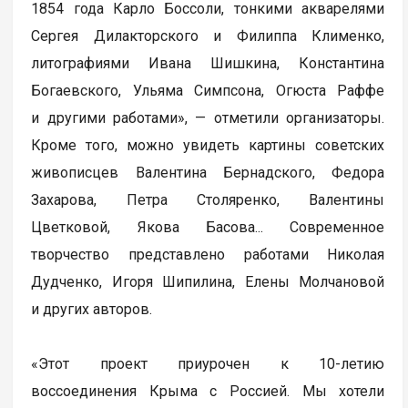
1854 года Карло Боссоли, тонкими акварелями
Сергея Дилакторского и Филиппа Клименко,
литографиями Ивана Шишкина, Константина
Богаевского, Ульяма Симпсона, Огюста Раффе
и другими работами», — отметили организаторы.
Кроме того, можно увидеть картины советских
живописцев Валентина Бернадского, Федора
Захарова, Петра Столяренко, Валентины
Цветковой, Якова Басова... Современное
творчество представлено работами Николая
Дудченко, Игоря Шипилина, Елены Молчановой
и других авторов.
«Этот проект приурочен к 10-летию
воссоединения Крыма с Россией. Мы хотели