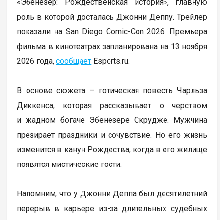
«Эбенезер: Рождественская история», главную
роль в которой досталась Джонни Деппу. Трейлер
показали на San Diego Comic-Con 2026. Премьера
фильма в кинотеатрах запланирована на 13 ноября
2026 года,
сообщает
Еsports.ru.
В основе сюжета – готическая повесть Чарльза
Диккенса, которая рассказывает о черством
и жадном богаче Эбенезере Скрудже. Мужчина
презирает праздники и сочувствие. Но его жизнь
изменится в канун Рождества, когда в его жилище
появятся мистические гости.
Напомним, что у Джонни Деппа был десятилетний
перерыв в карьере из-за длительных судебных