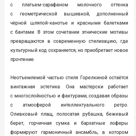
с платьем-сарафаном молочного оттенка
с геометрической вышивкой, дополненный
чёрной шляпой-канотье и красными балетками
с бантами. В этом сочетании этнические мотивы
превращаются в современную стилизацию, где
культурный код сохраняется, но приобретает новое
прочтение.
Неотъемлемой частью стиля Горелкиной остаётся
винтажная эстетика. Она мастерски работает
с многослойностью и фактурами, создавая образы
с атмосферой интеллектуального ретро.
Оливковый плащ, полосатая рубашка, бежевый
берет, горчичная сумка и бархатные лоферы
формируют гармоничный ансамбль, в котором