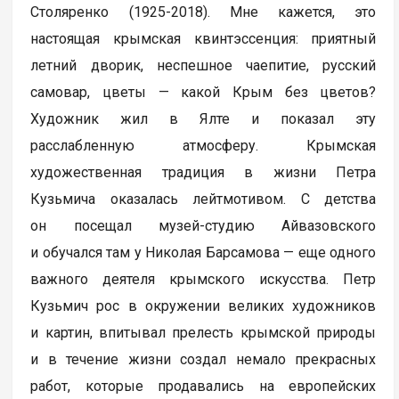
Столяренко (1925-2018). Мне кажется, это
настоящая крымская квинтэссенция: приятный
летний дворик, неспешное чаепитие, русский
самовар, цветы — какой Крым без цветов?
Художник жил в Ялте и показал эту
расслабленную атмосферу. Крымская
художественная традиция в жизни Петра
Кузьмича оказалась лейтмотивом. С детства
он посещал музей-студию Айвазовского
и обучался там у Николая Барсамова — еще одного
важного деятеля крымского искусства. Петр
Кузьмич рос в окружении великих художников
и картин, впитывал прелесть крымской природы
и в течение жизни создал немало прекрасных
работ, которые продавались на европейских