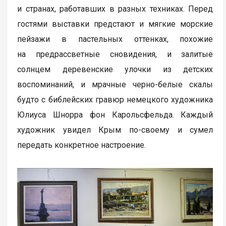
и странах, работавших в разных техниках. Перед
гостями выставки предстают и мягкие морские
пейзажи в пастельных оттенках, похожие
на предрассветные сновидения, и залитые
солнцем деревенские улочки из детских
воспоминаний, и мрачные черно-белые скалы
будто с библейских гравюр немецкого художника
Юлиуса Шнорра фон Карольсфельда. Каждый
художник увидел Крым по-своему и сумел
передать конкретное настроение.