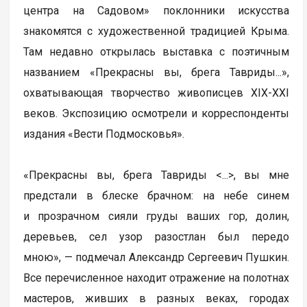
центра на Садовом» поклонники искусства
знакомятся с художественной традицией Крыма.
Там недавно открылась выставка с поэтичным
названием «Прекрасны вы, брега Тавриды...»,
охватывающая творчество живописцев XIX-XXI
веков. Экспозицию осмотрели и корреспонденты
издания «Вести Подмосковья».
«Прекрасны вы, брега Тавриды <...>, вы мне
предстали в блеске брачном: на небе синем
и прозрачном сияли груды ваших гор, долин,
деревьев, сел узор разостлан был передо
мною», — подмечал Александр Сергеевич Пушкин.
Все перечисленное находит отражение на полотнах
мастеров, живших в разных веках, городах