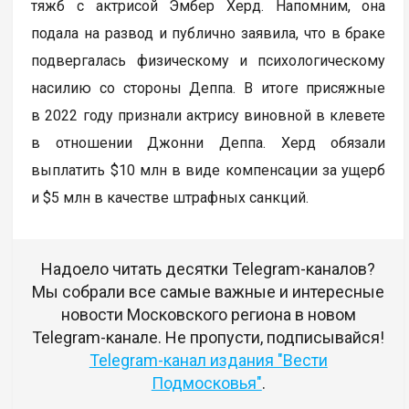
тяжб с актрисой Эмбер Херд. Напомним, она
подала на развод и публично заявила, что в браке
подвергалась физическому и психологическому
насилию со стороны Деппа. В итоге присяжные
в 2022 году признали актрису виновной в клевете
в отношении Джонни Деппа. Херд обязали
выплатить $10 млн в виде компенсации за ущерб
и $5 млн в качестве штрафных санкций.
Надоело читать десятки Telegram-каналов?
Мы собрали все самые важные и интересные
новости Московского региона в новом
Telegram-канале. Не пропусти, подписывайся!
Telegram-канал издания "Вести
Подмосковья"
.