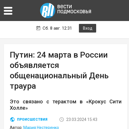
Сб. 8 авг. 12:31
Вход
Путин: 24 марта в России
объявляется
общенациональный День
траура
Это связано с терактом в «Крокус Сити
Холле»
23.03.2024 15:43
ПРОИСШЕСТВИЯ
Автор:
Мария Нестеренко