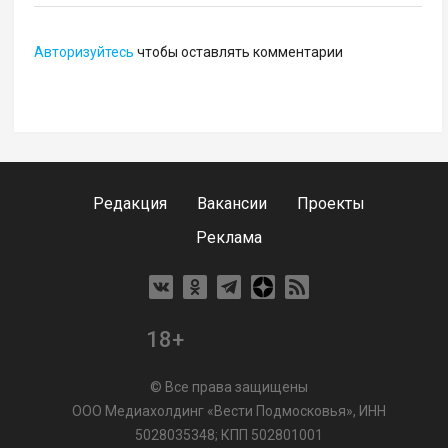
Авторизуйтесь
чтобы оставлять комментарии
Редакция
Вакансии
Проекты
Реклама
18+
© Все права защищены
ООО Медиахолдинг «Вести Подмосковья», ИНН
5028035348; КПП 502801001