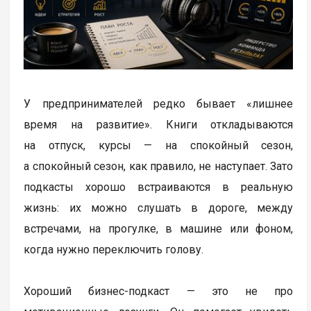
У предпринимателей редко бывает «лишнее
время на развитие». Книги откладываются
на отпуск, курсы — на спокойный сезон,
а спокойный сезон, как правило, не наступает. Зато
подкасты хорошо встраиваются в реальную
жизнь: их можно слушать в дороге, между
встречами, на прогулке, в машине или фоном,
когда нужно переключить голову.
Хороший бизнес-подкаст — это не про