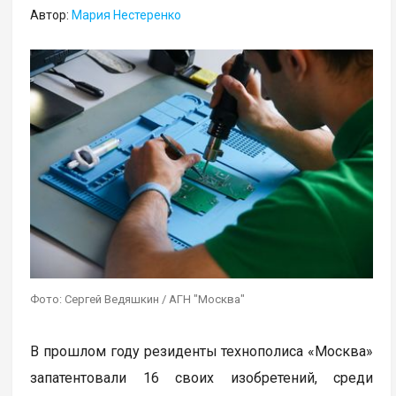
Автор:
Мария Нестеренко
Фото: Сергей Ведяшкин / АГН "Москва"
В прошлом году резиденты технополиса «Москва»
запатентовали 16 своих изобретений, среди