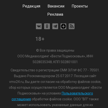
Редакция
Вакансии
Проекты
Реклама
18+
© Все права защищены
ООО Медиахолдинг «Вести Подмосковья», ИНН
5028035348; КПП 502801001
Свидетельство о регистрации СМИ ЭЛ № ФС 77 - 70501.
Выдано Роскомнадзором 25.07.2017. Посещая сайт
vmo24.ru, Вы даете согласие на обработку файлов cookie,
сбор которых осуществляется ООО Медиахолдинг «Вести
Подмосковья» на условиях
Пользовательского
соглашения
обработки файлов cookie. ООО "ВП" также
может использовать указанные данные для их