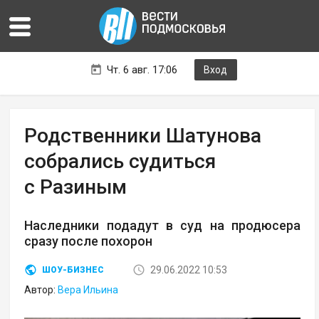
Чт. 6 авг. 17:06
Вход
Родственники Шатунова
собрались судиться
с Разиным
Наследники подадут в суд на продюсера
сразу после похорон
29.06.2022 10:53
ШОУ-БИЗНЕС
Автор:
Вера Ильина