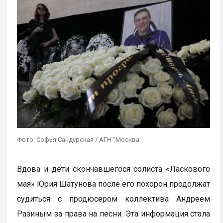
Фото: Софья Сандурская / АГН "Москва"
Вдова и дети скончавшегося солиста «Ласкового
мая» Юрия Шатунова после его похорон продолжат
судиться с продюсером коллектива Андреем
Разиным за права на песни. Эта информация стала