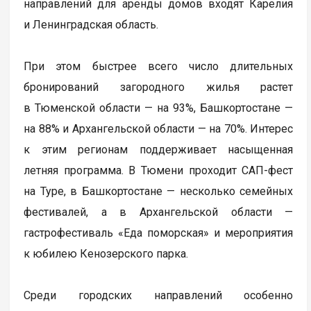
направлений для аренды домов входят Карелия
и Ленинградская область.
При этом быстрее всего число длительных
бронирований загородного жилья растет
в Тюменской области — на 93%, Башкортостане —
на 88% и Архангельской области — на 70%. Интерес
к этим регионам поддерживает насыщенная
летняя программа. В Тюмени проходит САП-фест
на Туре, в Башкортостане — несколько семейных
фестивалей, а в Архангельской области —
гастрофестиваль «Еда поморская» и мероприятия
к юбилею Кенозерского парка.
Среди городских направлений особенно