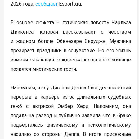
2026 года,
сообщает
Еsports.ru.
В основе сюжета – готическая повесть Чарльза
Диккенса, которая рассказывает о черством
и жадном богаче Эбенезере Скрудже. Мужчина
презирает праздники и сочувствие. Но его жизнь
изменится в канун Рождества, когда в его жилище
появятся мистические гости.
Напомним, что у Джонни Деппа был десятилетний
перерыв в карьере из-за длительных судебных
тяжб с актрисой Эмбер Херд. Напомним, она
подала на развод и публично заявила, что в браке
подвергалась физическому и психологическому
насилию со стороны Деппа. В итоге присяжные