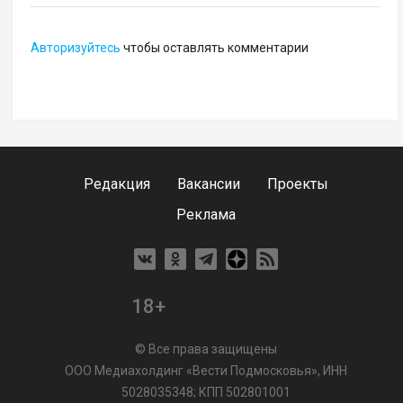
Авторизуйтесь
чтобы оставлять комментарии
Редакция
Вакансии
Проекты
Реклама
18+
© Все права защищены
ООО Медиахолдинг «Вести Подмосковья», ИНН
5028035348; КПП 502801001