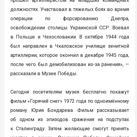
прошел артиллеристом на младших командных
должностях. Участвовал в тяжелых боях во время
операции по форсированию Днепра,
освобождении столицы Украинской ССР. Воевал
в Польше и Чехословакии. В октябре 1944 года
был направлен в Чкаловское училище зенитной
артиллерии, которое окончил в декабре 1945 года,
после чего был демобилизован из-за ранения», —
рассказали в Музее Победы.
Сегодня посетителям музея бесплатно покажут
фильм «Горячий снег» 1972 года по одноимённому
роману Юрия Бондарева. Фильм рассказывает
об одном из эпизодов сражения на подступах
к Сталинграду. Затем желающие смогут принять