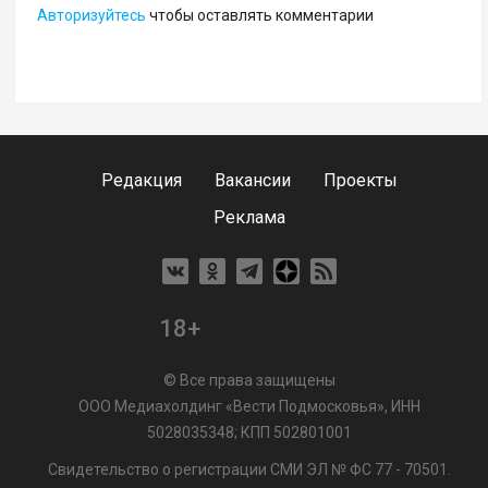
Авторизуйтесь
чтобы оставлять комментарии
Редакция
Вакансии
Проекты
Реклама
18+
© Все права защищены
ООО Медиахолдинг «Вести Подмосковья», ИНН
5028035348; КПП 502801001
Свидетельство о регистрации СМИ ЭЛ № ФС 77 - 70501.