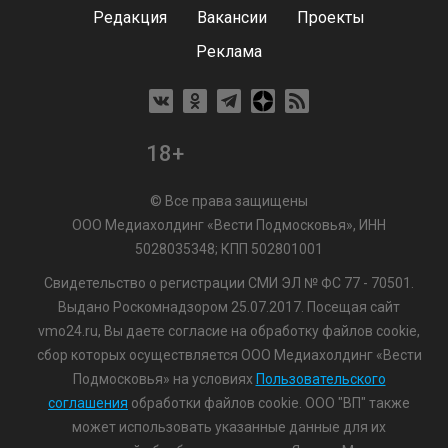
Редакция
Вакансии
Проекты
Реклама
18+
© Все права защищены
ООО Медиахолдинг «Вести Подмосковья», ИНН
5028035348; КПП 502801001
Свидетельство о регистрации СМИ ЭЛ № ФС 77 - 70501.
Выдано Роскомнадзором 25.07.2017. Посещая сайт
vmo24.ru, Вы даете согласие на обработку файлов cookie,
сбор которых осуществляется ООО Медиахолдинг «Вести
Подмосковья» на условиях
Пользовательского
соглашения
обработки файлов cookie. ООО "ВП" также
может использовать указанные данные для их