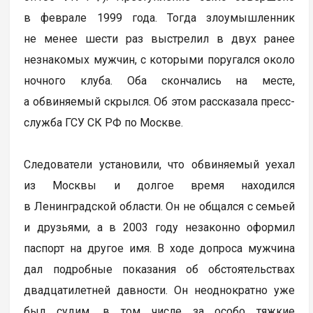
в феврале 1999 года. Тогда злоумышленник
не менее шести раз выстрелил в двух ранее
незнакомых мужчин, с которыми поругался около
ночного клуба. Оба скончались на месте,
а обвиняемый скрылся. Об этом рассказала пресс-
служба ГСУ СК РФ по Москве.
Следователи установили, что обвиняемый уехал
из Москвы и долгое время находился
в Ленинградской области. Он не общался с семьей
и друзьями, а в 2003 году незаконно оформил
паспорт на другое имя. В ходе допроса мужчина
дал подробные показания об обстоятельствах
двадцатилетней давности. Он неоднократно уже
был судим, в том числе за особо тяжкие