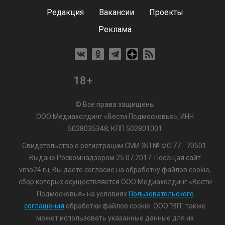
Редакция
Вакансии
Проекты
Реклама
18+
© Все права защищены
ООО Медиахолдинг «Вести Подмосковья», ИНН
5028035348; КПП 502801001
Свидетельство о регистрации СМИ ЭЛ № ФС 77 - 70501.
Выдано Роскомнадзором 25.07.2017. Посещая сайт
vmo24.ru, Вы даете согласие на обработку файлов cookie,
сбор которых осуществляется ООО Медиахолдинг «Вести
Подмосковья» на условиях
Пользовательского
соглашения
обработки файлов cookie. ООО "ВП" также
может использовать указанные данные для их