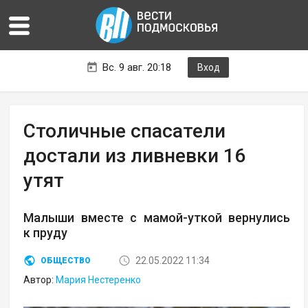
Вс. 9 авг. 20:18
Вход
Столичные спасатели
достали из ливневки 16
утят
Малыши вместе с мамой-уткой вернулись
к пруду
22.05.2022 11:34
ОБЩЕСТВО
Автор:
Мария Нестеренко