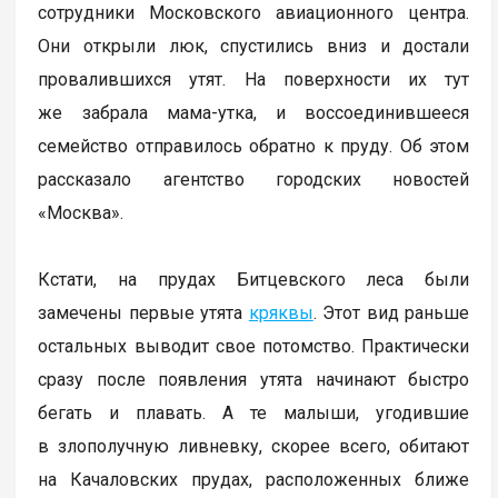
сотрудники Московского авиационного центра.
Они открыли люк, спустились вниз и достали
провалившихся утят. На поверхности их тут
же забрала мама-утка, и воссоединившееся
семейство отправилось обратно к пруду. Об этом
рассказало агентство городских новостей
«Москва».
Кстати, на прудах Битцевского леса были
замечены первые утята
кряквы
. Этот вид раньше
остальных выводит свое потомство. Практически
сразу после появления утята начинают быстро
бегать и плавать. А те малыши, угодившие
в злополучную ливневку, скорее всего, обитают
на Качаловских прудах, расположенных ближе