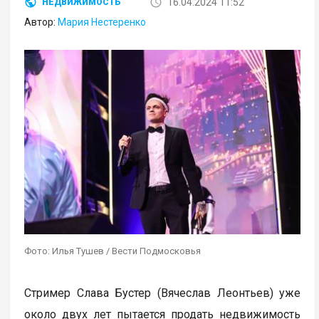
16.04.2024 11:52
НЕДВИЖИМОСТЬ
Автор:
Мария Нестеренко
Фото: Илья Тушев / Вести Подмосковья
Стример Слава Бустер (Вячеслав Леонтьев) уже
около двух лет пытается продать недвижимость