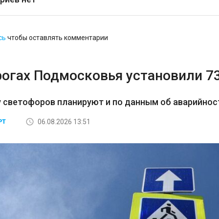
сь
чтобы оставлять комментарии
рогах Подмосковья установили 7
 светофоров планируют и по данным об аварийност
06.08.2026 13:51
РТ