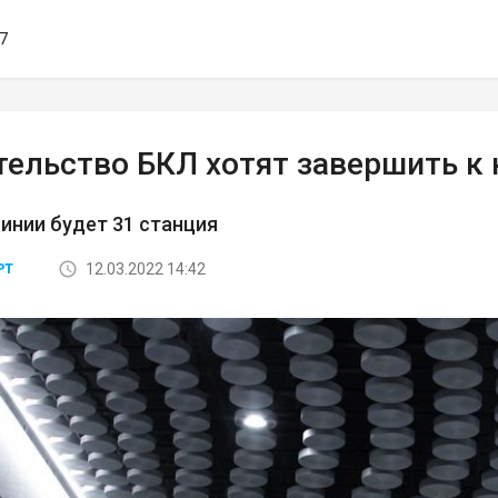
47
тельство БКЛ хотят завершить к 
линии будет 31 станция
12.03.2022 14:42
РТ