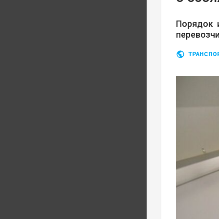
Порядок 
перевозч
ТРАНСПО