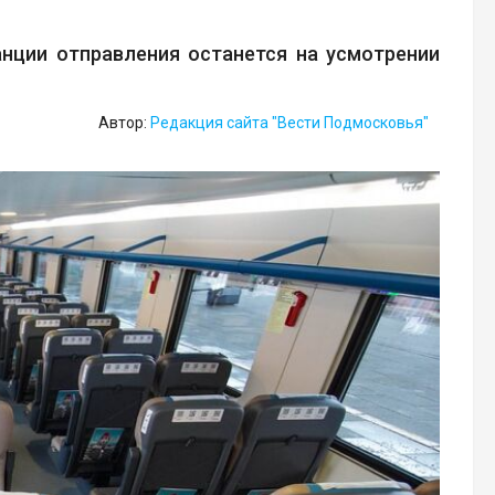
нции отправления останется на усмотрении
Автор:
Редакция сайта "Вести Подмосковья"