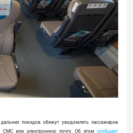
в дальних поездов обяжут уведомлять пассажиров
з СМС или электронную почту. Об этом
сообщает