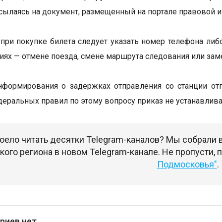
 ссылаясь на документ, размещенный на портале правовой 
при покупке билета следует указать номер телефона либ
иях — отмене поезда, смене маршрута следования или зам
формирования о задержках отправления со станции отп
еральных правил по этому вопросу приказ не устанавлива
оело читать десятки Telegram-каналов? Мы собрали
ого региона в новом Telegram-канале. Не пропусти,
Подмосковья"
.
риев нет