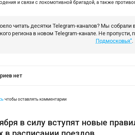
дения и связи с локомотивной бригадой, а также противо
оело читать десятки Telegram-каналов? Мы собрали
ого региона в новом Telegram-канале. Не пропусти,
Подмосковья"
.
риев нет
сь
чтобы оставлять комментарии
тября в силу вступят новые прав
х в расписании поездов