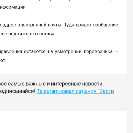
информации.
о адрес электронной почты. Туда придет сообщение
ене подвижного состава.
равления останется на усмотрении перевозчика —
ет.
 все самые важные и интересные новости
 подписывайся!
Telegram-канал издания "Вести