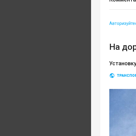
Авторизуйте
На до
Установку
ТРАНСПО