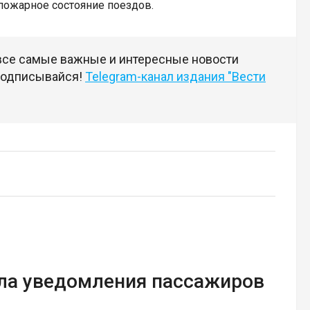
пожарное состояние поездов.
 все самые важные и интересные новости
 подписывайся!
Telegram-канал издания "Вести
ила уведомления пассажиров