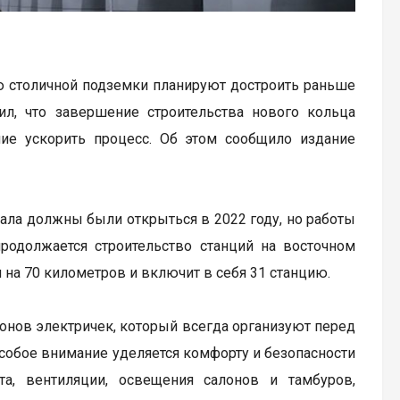
 столичной подземки планируют достроить раньше
ил, что завершение строительства нового кольца
ие ускорить процесс. Об этом сообщило издание
чала должны были открыться в 2022 году, но работы
продолжается строительство станций на восточном
я на 70 километров и включит в себя 31 станцию.
онов электричек, который всегда организуют перед
Особое внимание уделяется комфорту и безопасности
а, вентиляции, освещения салонов и тамбуров,