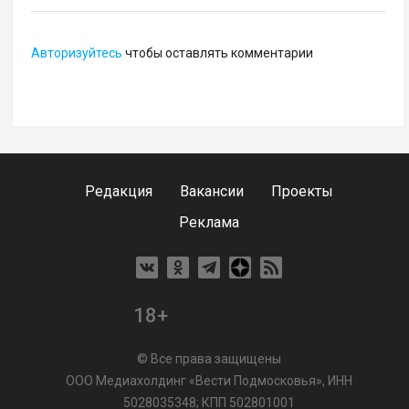
Авторизуйтесь
чтобы оставлять комментарии
Редакция
Вакансии
Проекты
Реклама
18+
© Все права защищены
ООО Медиахолдинг «Вести Подмосковья», ИНН
5028035348; КПП 502801001