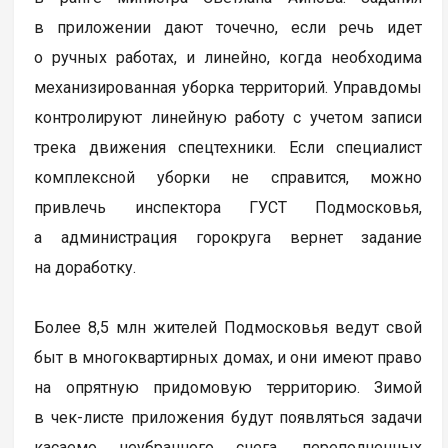
в приложении дают точечно, если речь идет
о ручных работах, и линейно, когда необходима
механизированная уборка территорий. Управдомы
контролируют линейную работу с учетом записи
трека движения спецтехники. Если специалист
комплексной уборки не справится, можно
привлечь инспектора ГУСТ Подмосковья,
а администрация горокруга вернет задание
на доработку.
Более 8,5 млн жителей Подмосковья ведут свой
быт в многоквартирных домах, и они имеют право
на опрятную придомовую территорию. Зимой
в чек-листе приложения будут появляться задачи
касаемо неубранного снега, переполненных