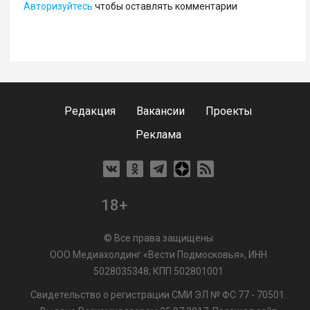
Авторизуйтесь
чтобы оставлять комментарии
Редакция
Вакансии
Проекты
Реклама
18+
© Все права защищены
ООО Медиахолдинг «Вести Подмосковья», ИНН
5028035348; КПП 502801001
Свидетельство о регистрации СМИ ЭЛ № ФС 77 - 70501.