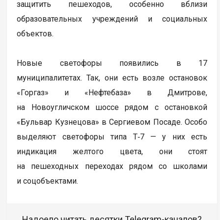
защитить пешеходов, особенно вблизи
образовательных учреждений и социальных
объектов.
Новые светофоры появились в 17
муниципалитетах. Так, они есть возле остановок
«Горгаз» и «Нефтебаза» в Дмитрове,
на Новоугличском шоссе рядом с остановкой
«Бульвар Кузнецова» в Сергиевом Посаде. Особо
выделяют светофоры типа Т‑7 — у них есть
индикация желтого цвета, они стоят
на пешеходных переходах рядом со школами
и соцобъектами.
Надоело читать десятки Telegram-каналов?