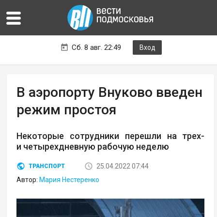
Сб. 8 авг. 22:49
Вход
В аэропорту Внуково введен
режим простоя
Некоторые сотрудники перешли на трех-
и четырехдневную рабочую неделю
25.04.2022 07:44
ТРАНСПОРТ
Автор:
Мария Нестеренко