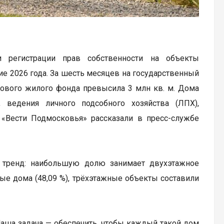
и регистрации прав собственности на объекты
е 2026 года. За шесть месяцев на государственный
нового жилого фонда превысила 3 млн кв. м. Дома
 ведения личного подсобного хозяйства (ЛПХ),
 «Вести Подмосковья» рассказали в пресс-службе
й тренд: наибольшую долю занимает двухэтажное
ные дома (48,09 %), трёхэтажные объекты составили
Наша задача — обеспечить, чтобы каждый такой дом