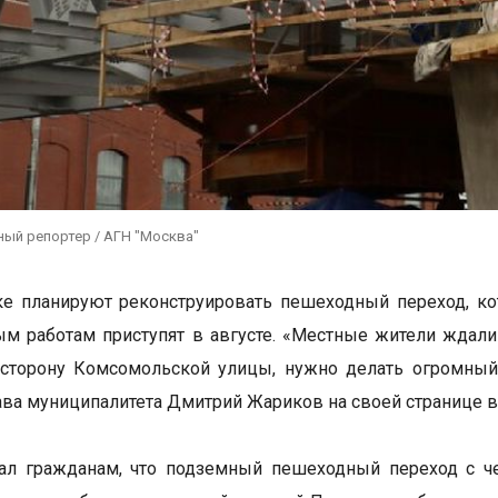
ный репортер / АГН "Москва"
е планируют реконструировать пешеходный переход, ко
м работам приступят в августе. «Местные жители ждали э
 сторону Комсомольской улицы, нужно делать огромный
ава муниципалитета Дмитрий Жариков на своей странице в
зал гражданам, что подземный пешеходный переход с ч