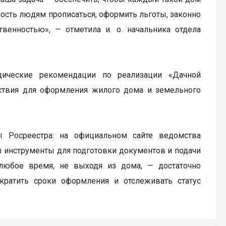
ость людям прописаться, оформить льготы, законно
венностью», — отметила и. о. начальника отдела
ические рекомендации по реализации «Дачной
ствия для оформления жилого дома и земельного
ы Росреестра: на официальном сайте ведомства
ны инструменты для подготовки документов и подачи
любое время, не выходя из дома, — достаточно
ократить сроки оформления и отслеживать статус