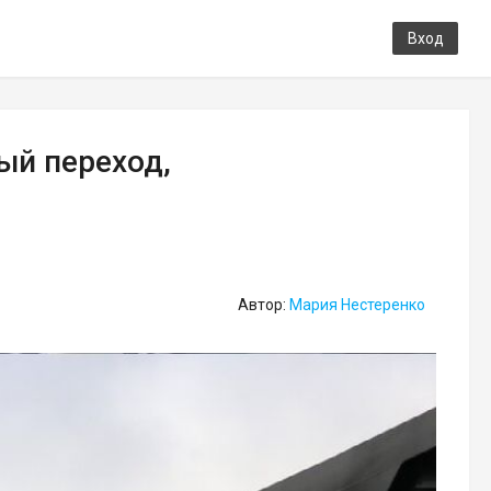
Вход
ый переход,
Автор:
Мария Нестеренко