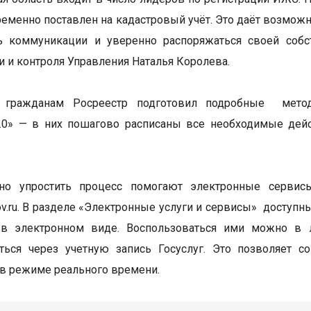
еменно поставлен на кадастровый учёт. Это даёт возможн
ь коммуникации и уверенно распоряжаться своей собст
и и контроля Управления Наталья Королева.
гражданам Росреестр подготовил подробные метод
2.0» — в них пошагово расписаны все необходимые дей
но упростить процесс помогают электронные сервис
gov.ru. В разделе «Электронные услуги и сервисы» доступ
 в электронном виде. Воспользоваться ими можно в 
ться через учетную запись Госуслуг. Это позволяет с
в режиме реального времени.