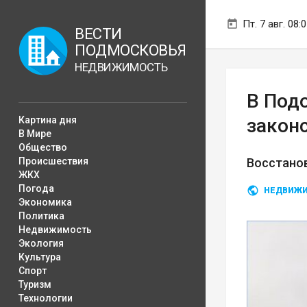
Пт. 7 авг. 08:
ВЕСТИ
ПОДМОСКОВЬЯ
НЕДВИЖИМОСТЬ
В Под
Картина дня
закон
В Мире
Общество
Происшествия
Восстанов
ЖКХ
Погода
НЕДВИЖ
Экономика
Политика
Недвижимость
Экология
Культура
Спорт
Туризм
Технологии