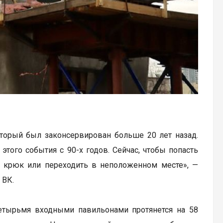
торый был законсервирован больше 20 лет назад.
того события с 90-х годов. Сейчас, чтобы попасть
 крюк или переходить в неположенном месте», —
 ВК.
етырьмя входными павильонами протянется на 58