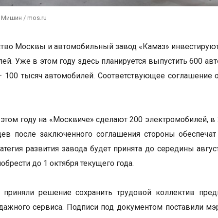
 Мишин / mos.ru
тво Москвы и автомобильный завод «Камаз» инвестируют 
лей. Уже в этом году здесь планируется выпустить 600 ав
— 100 тысяч автомобилей. Соответствующее соглашение о
этом году на «Москвиче» сделают 200 электромобилей, в 20
цев после заключенного соглашения стороны обеспечат
ратегия развития завода будет принята до середины авгу
обрести до 1 октября текущего года.
 приняли решение сохранить трудовой коллектив предп
дажного сервиса. Подписи под документом поставили м