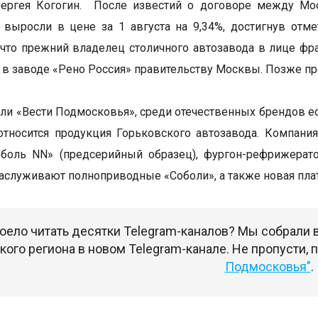
Сергея Когогин. После известий о договоре между Мо
 выросли в цене за 1 августа на 9,34%, достигнув отм
что прежний владелец столичного автозавода в лице фра
в заводе «Рено Россия» правительству Москвы. Позже пр
ли «Вести Подмосковья», среди отечественных брендов е
относится продукция Горьковского автозавода. Компани
оболь NN» (предсерийный образец), фургон-рефрижерат
аслуживают полноприводные «Соболи», а также новая пла
оело читать десятки Telegram-каналов? Мы собрали
ого региона в новом Telegram-канале. Не пропусти,
Подмосковья"
.