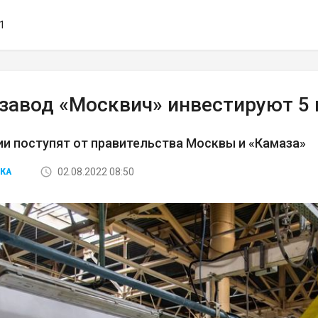
11
озавод «Москвич» инвестируют 5
и поступят от правительства Москвы и «Камаза»
02.08.2022 08:50
КА