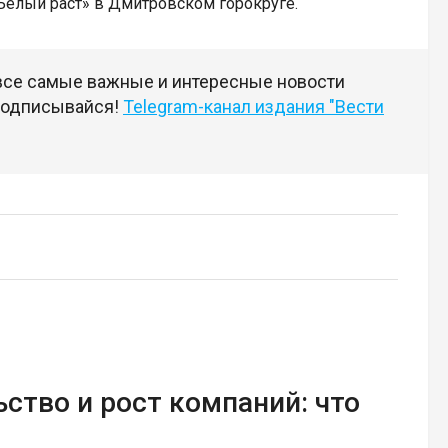
«Белый раст» в Дмитровском горокруге.
 все самые важные и интересные новости
 подписывайся!
Telegram-канал издания "Вести
ство и рост компаний: что