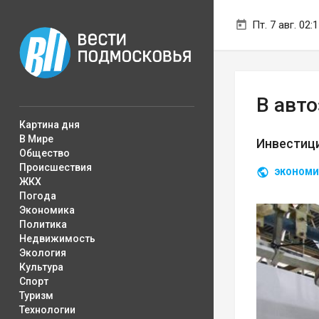
Пт. 7 авг. 02:
В авт
Картина дня
В Мире
Инвестици
Общество
Происшествия
ЭКОНОМИ
ЖКХ
Погода
Экономика
Политика
Недвижимость
Экология
Культура
Спорт
Туризм
Технологии