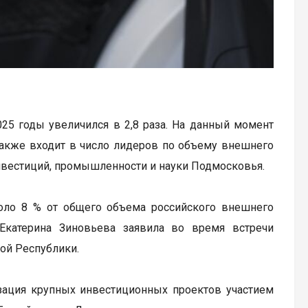
25 годы увеличился в 2,8 раза. На данный момент
 также входит в число лидеров по объему внешнего
нвестиций, промышленности и науки Подмосковья.
оло 8 % от общего объема российского внешнего
Екатерина Зиновьева заявила во время встречи
ой Республики.
зация крупных инвестиционных проектов участием