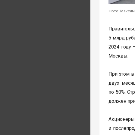
Фото: Максим
Правительс
5 млрд руб
2024 году 
Москвы.
При этом в 
двух меся
по 50%. Ст
должен при
Акционеры
и послепро