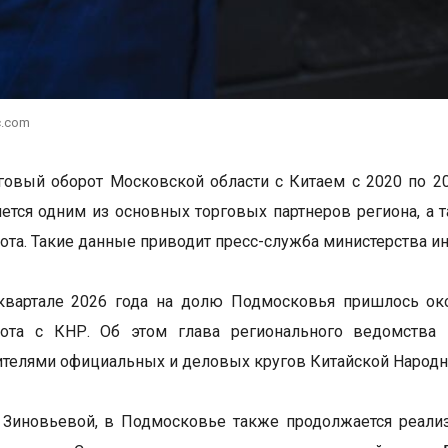
c.com
овый оборот Московской области с Китаем с 2020 по 20
яется одним из основных торговых партнеров региона, а
ота. Такие данные приводит пресс-служба министерства и
квартале 2026 года на долю Подмосковья пришлось ок
рота с КНР. Об этом глава регионального ведомства 
ителями официальных и деловых кругов Китайской Народн
 Зиновьевой, в Подмосковье также продолжается реали