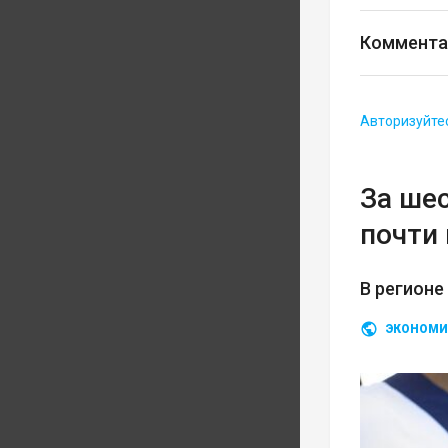
Коммента
Авторизуйте
За ше
почти 
В регионе
ЭКОНОМИ