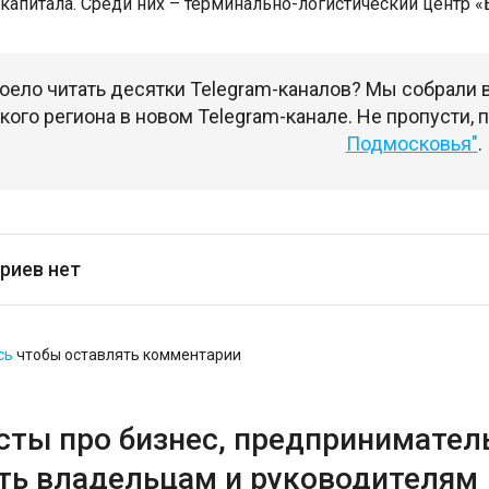
 капитала. Среди них – терминально-логистический центр 
оело читать десятки Telegram-каналов? Мы собрали
ого региона в новом Telegram-канале. Не пропусти,
Подмосковья"
.
риев нет
сь
чтобы оставлять комментарии
сты про бизнес, предприниматель
ть владельцам и руководителям