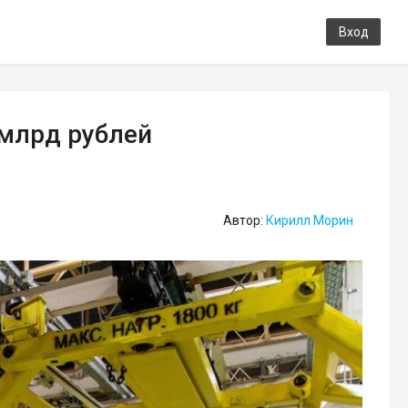
Вход
 млрд рублей
Автор:
Кирилл Морин