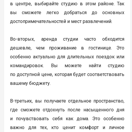
в центре, выбирайте студию в этом районе. Так
вы сможете легко добраться до основных
достопримечательностей и мест развлечений.
Во-вторых, аренда студии часто обходится
дешевле, чем проживание в гостинице. Это
особенно актуально для длительных поездок или
командировок. Вы можете найти студию
по доступной цене, которая будет соответствовать
вашему бюджету.
В-третьих, вы получаете отдельное пространство,
где сможете отдохнуть после насыщенного дня
и почувствовать себя как дома. Это особенно
важно для тех, кто ценит комфорт и личное