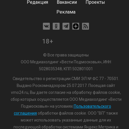
Редакция
Вакансии
Проекты
Реклама
18+
© Все права защищены
ООО Медиахолдинг «Вести Подмосковья», ИНН
5028035348; КПП 502801001
Свидетельство о регистрации СМИ ЭЛ № ФС 77 - 70501.
Выдано Роскомнадзором 25.07.2017. Посещая сайт
vmo24.ru, Вы даете согласие на обработку файлов cookie,
сбор которых осуществляется ООО Медиахолдинг «Вести
Подмосковья» на условиях
Пользовательского
соглашения
обработки файлов cookie. ООО "ВП" также
может использовать указанные данные для их
последующей обработки системами Яндекс.Метрика и