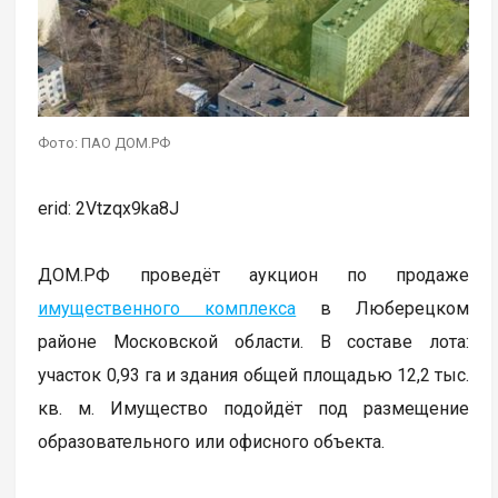
Фото: ПАО ДОМ.РФ
erid: 2Vtzqx9ka8J
ДОМ.РФ проведёт аукцион по продаже
имущественного комплекса
в Люберецком
районе Московской области. В составе лота:
участок 0,93 га и здания общей площадью 12,2 тыс.
кв. м. Имущество подойдёт под размещение
образовательного или офисного объекта.