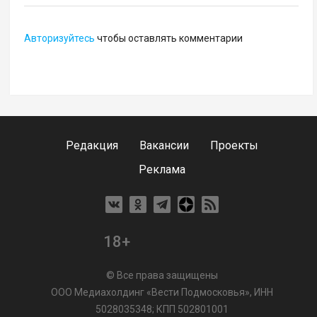
Авторизуйтесь
чтобы оставлять комментарии
Редакция
Вакансии
Проекты
Реклама
18+
© Все права защищены
ООО Медиахолдинг «Вести Подмосковья», ИНН
5028035348; КПП 502801001