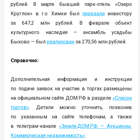
рублей. В марте бывший парк-отель «Озеро
Круглое» в г.о. Химки был
передали
инвестору
за 647,2 млн рублей. В феврале объект
культурного наследия — ансамбль усадьбы
Быково — был
реализован
за 270,56 млн рублей.
Справочно:
Дополнительная информация и инструкции
по подаче заявок на участие в торгах размещены
на официальном сайте ДОМ.РФ в разделе
«Список
торгов»
. Детали можно уточнить, позвонив
по указанным на сайте телефонам, а также
в телеграм-канале
«Земля.ДОМ.РФ — Аукционы.
Коммерческая недвижимость»
.