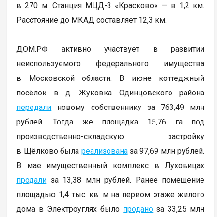
в 270 м. Станция МЦД-3 «Красково» — в 1,2 км.
Расстояние до МКАД составляет 12,3 км.
ДОМ.РФ активно участвует в развитии
неиспользуемого федерального имущества
в Московской области. В июне коттеджный
посёлок в д. Жуковка Одинцовского района
передали
новому собственнику за 763,49 млн
рублей. Тогда же площадка 15,76 га под
производственно-складскую застройку
в Щёлково была
реализована
за 97,69 млн рублей.
В мае имущественный комплекс в Луховицах
продали
за 13,38 млн рублей. Ранее помещение
площадью 1,4 тыс. кв. м на первом этаже жилого
дома в Электроуглях было
продано
за 33,25 млн