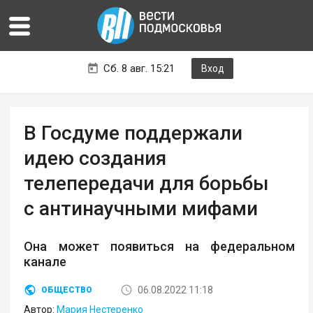
Сб. 8 авг. 15:21
Вход
В Госдуме поддержали
идею создания
телепередачи для борьбы
с антинаучными мифами
Она может появиться на федеральном
канале
06.08.2022 11:18
ОБЩЕСТВО
Автор:
Мария Нестеренко