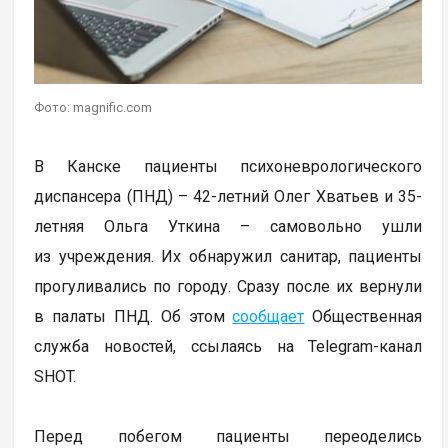
Фото: magnific.com
В Канске пациенты психоневрологического
диспансера (ПНД) – 42-летний Олег Хватьев и 35-
летняя Ольга Уткина – самовольно ушли
из учреждения. Их обнаружил санитар, пациенты
прогуливались по городу. Сразу после их вернули
в палаты ПНД. Об этом
сообщает
Общественная
служба новостей, ссылаясь на Telegram-канал
SHOT.
Перед побегом пациенты переоделись