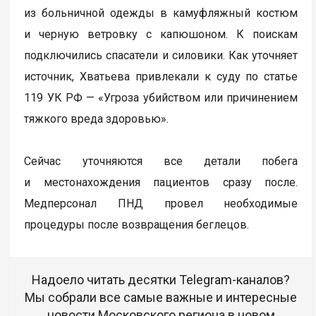
из больничной одежды в камуфляжный костюм
и черную ветровку с капюшоном. К поискам
подключились спасатели и силовики. Как уточняет
источник, Хватьева привлекали к суду по статье
119 УК РФ — «Угроза убийством или причинением
тяжкого вреда здоровью».
Сейчас уточняются все детали побега
и местонахождения пациентов сразу после.
Медперсонал ПНД провел необходимые
процедуры после возвращения беглецов.
Надоело читать десятки Telegram-каналов?
Мы собрали все самые важные и интересные
новости Московского региона в новом