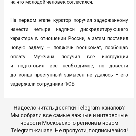
на что молодой человек согласился.
На первом этапе куратор поручил задержанному
нанести четыре надписи дискредитирующего
характера в отношении России, а затем поставил
новую задачу — поджечь военкомат, пообещав
оплату. Мужчина получил все инструкции
и подготовил все необходимое, но довести
до конца преступный замысел не удалось – его
задержали сотрудники ФСБ.
Надоело читать десятки Telegram-каналов?
Мы собрали все самые важные и интересные
новости Московского региона в новом
Telegram-канале. Не пропусти, подписывайся!