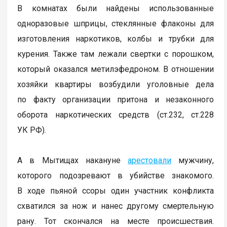
В комнатах были найдены использованные
одноразовые шприцы, стеклянные флаконы для
изготовления наркотиков, колбы и трубки для
курения. Также там лежали свертки с порошком,
который оказался метилэфедроном. В отношении
хозяйки квартиры возбудили уголовные дела
по факту организации притона и незаконного
оборота наркотических средств (ст.232, ст.228
УК РФ).
А в Мытищах накануне
арестовали
мужчину,
которого подозревают в убийстве знакомого.
В ходе пьяной ссоры один участник конфликта
схватился за нож и нанес другому смертельную
рану. Тот скончался на месте происшествия.