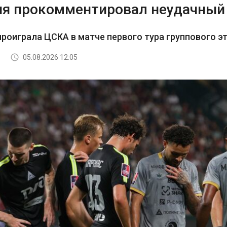
я прокомментировал неудачный 
роиграла ЦСКА в матче первого тура группового э
05.08.2026 12:05