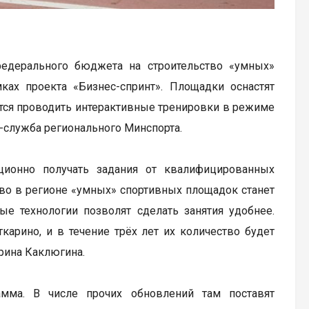
едерального бюджета на строительство «умных»
ах проекта «Бизнес-спринт». Площадки оснастят
чится проводить интерактивные тренировки в режиме
-служба регионального Минспорта.
нционно получать задания от квалифицированных
тво в регионе «умных» спортивных площадок станет
е технологии позволят сделать занятия удобнее.
арино, и в течение трёх лет их количество будет
рина Каклюгина.
мма. В числе прочих обновлений там поставят