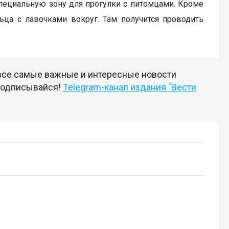
пециальную зону для прогулки с питомцами. Кроме
ьца с лавочками вокруг. Там получится проводить
 все самые важные и интересные новости
 подписывайся!
Telegram-канал издания "Вести