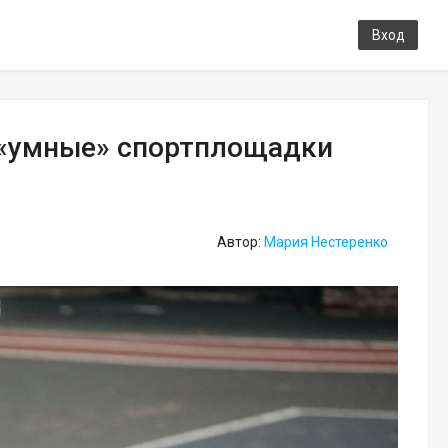
Вход
 «умные» спортплощадки
Автор:
Мария Нестеренко