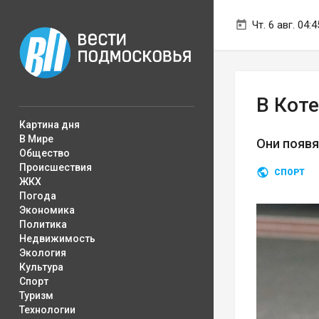
Чт. 6 авг. 04:4
В Кот
Картина дня
В Мире
Они появя
Общество
Происшествия
СПОРТ
ЖКХ
Погода
Экономика
Политика
Недвижимость
Экология
Культура
Спорт
Туризм
Технологии