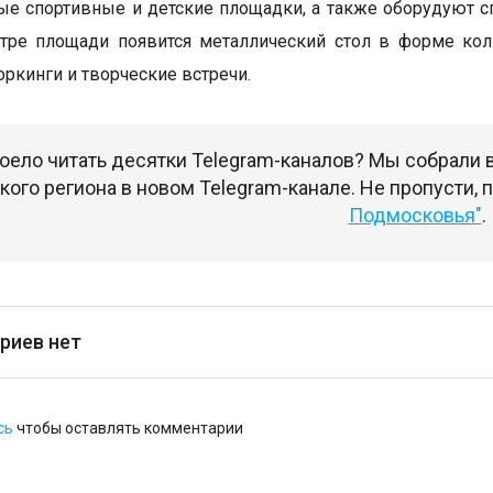
е спортивные и детские площадки, а также оборудуют с
нтре площади появится металлический стол в форме кол
оркинги и творческие встречи.
оело читать десятки Telegram-каналов? Мы собрали
ого региона в новом Telegram-канале. Не пропусти,
Подмосковья"
.
риев нет
сь
чтобы оставлять комментарии