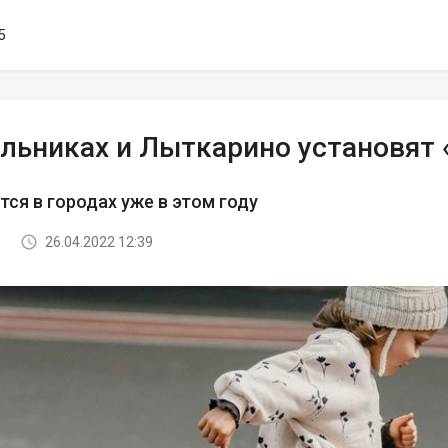
5
ельниках и Лыткарино установят
тся в городах уже в этом году
26.04.2022 12:39