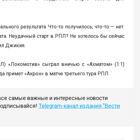
ьного результата. Что-то получилось, что-то — нет.
та. Неудачный старт в РПЛ? Не хотелось бы сейчас
тил Джикия.
Л) «Локомотив» сыграл вничью с «Ахматом» (1:1)
нда примет «Акрон» в матче третьего тура РПЛ.
 все самые важные и интересные новости
 подписывайся!
Telegram-канал издания "Вести