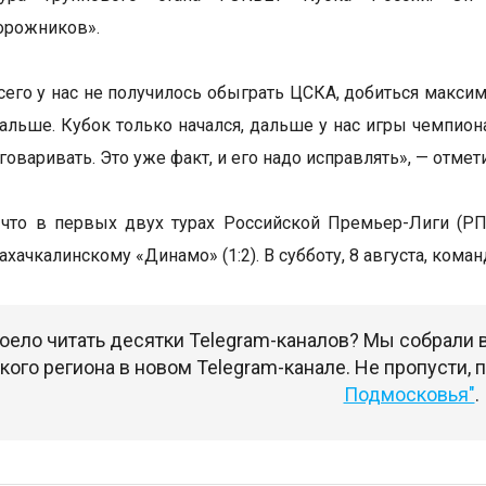
орожников».
его у нас не получилось обыграть ЦСКА, добиться максимал
льше. Кубок только начался, дальше у нас игры чемпиона
говаривать. Это уже факт, и его надо исправлять», — отме
что в первых двух турах Российской Премьер-Лиги (РП
ахачкалинскому «Динамо» (1:2). В субботу, 8 августа, кома
оело читать десятки Telegram-каналов? Мы собрали
ого региона в новом Telegram-канале. Не пропусти,
Подмосковья"
.