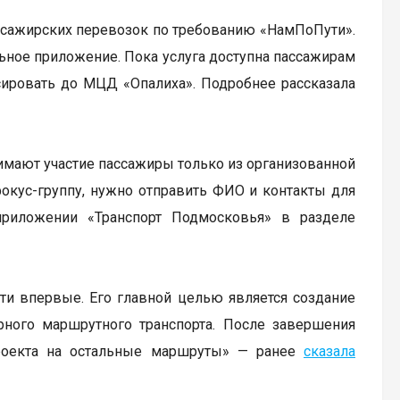
ассажирских перевозок по требованию «НамПоПути».
льное приложение. Пока услуга доступна пассажирам
ировать до МЦД «Опалиха». Подробнее рассказала
нимают участие пассажиры только из организованной
фокус-группу, нужно отправить ФИО и контакты для
 приложении «Транспорт Подмосковья» в разделе
сти впервые. Его главной целью является создание
рного маршрутного транспорта. После завершения
роекта на остальные маршруты» — ранее
сказала