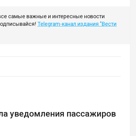
 все самые важные и интересные новости
 подписывайся!
Telegram-канал издания "Вести
ила уведомления пассажиров