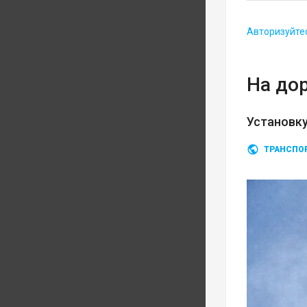
Авторизуйте
На до
Установку
ТРАНСПО