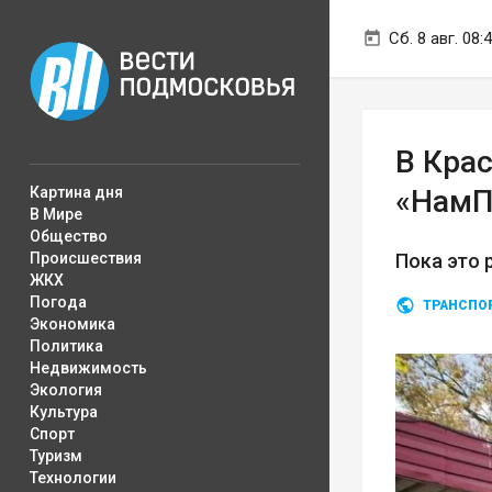
Сб. 8 авг. 08:
В Кра
Картина дня
«НамП
В Мире
Общество
Происшествия
Пока это 
ЖКХ
Погода
ТРАНСПО
Экономика
Политика
Недвижимость
Экология
Культура
Спорт
Туризм
Технологии