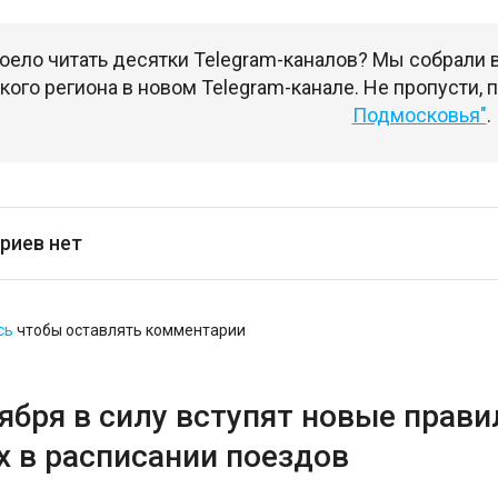
оело читать десятки Telegram-каналов? Мы собрали
ого региона в новом Telegram-канале. Не пропусти,
Подмосковья"
.
риев нет
сь
чтобы оставлять комментарии
тября в силу вступят новые прав
х в расписании поездов