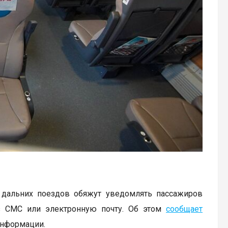
в дальних поездов обяжут уведомлять пассажиров
з СМС или электронную почту. Об этом
сообщает
информации.