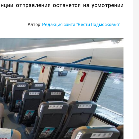
нции отправления останется на усмотрении
Автор:
Редакция сайта "Вести Подмосковья"