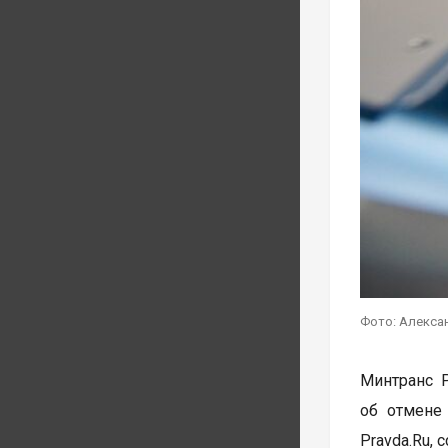
Фото: Алекса
Минтранс 
об отмене
Pravda.Ru,