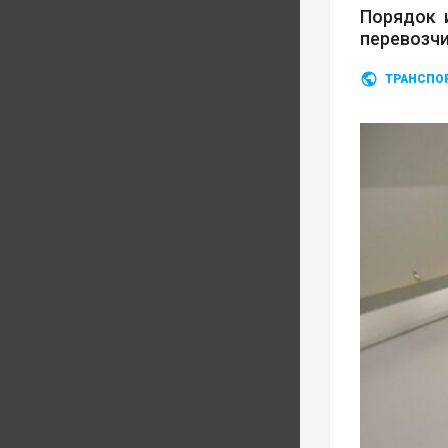
Порядок 
перевозч
ТРАНСПО