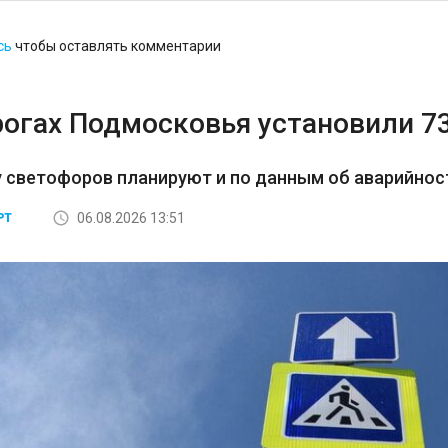
сь
чтобы оставлять комментарии
рогах Подмосковья установили 7
 светофоров планируют и по данным об аварийност
06.08.2026 13:51
РТ