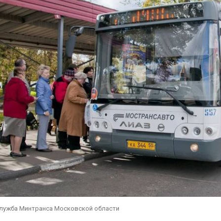
служба Минтранса Московской области