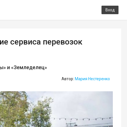
Вход
ие сервиса перевозок
мы» и «Земледелец»
Автор:
Мария Нестеренко