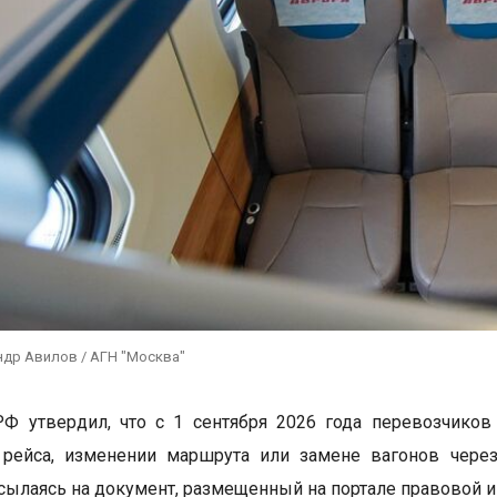
ндр Авилов / АГН "Москва"
РФ утвердил, что с 1 сентября 2026 года перевозчико
 рейса, изменении маршрута или замене вагонов чере
 ссылаясь на документ, размещенный на портале правовой 