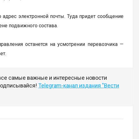
о адрес электронной почты. Туда придет сообщение
ене подвижного состава.
равления останется на усмотрении перевозчика —
ет.
 все самые важные и интересные новости
 подписывайся!
Telegram-канал издания "Вести