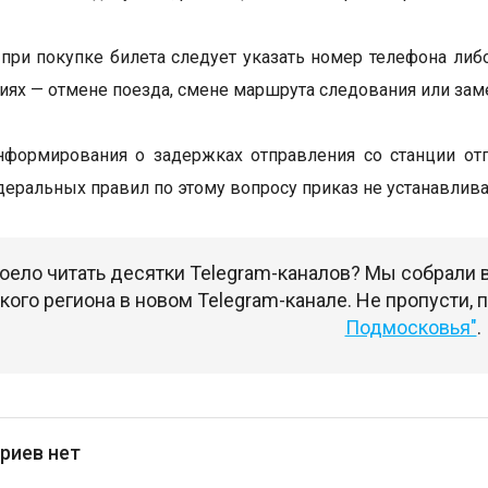
при покупке билета следует указать номер телефона либ
иях — отмене поезда, смене маршрута следования или зам
формирования о задержках отправления со станции отп
еральных правил по этому вопросу приказ не устанавлива
оело читать десятки Telegram-каналов? Мы собрали
ого региона в новом Telegram-канале. Не пропусти,
Подмосковья"
.
риев нет