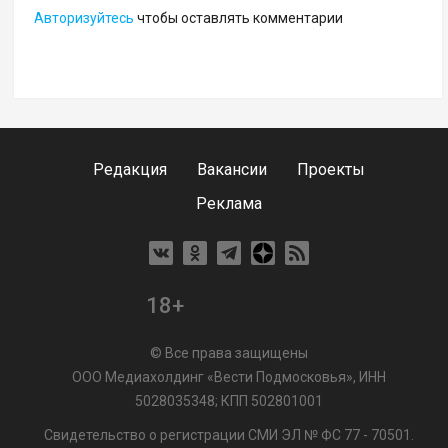
Авторизуйтесь
чтобы оставлять комментарии
Редакция
Вакансии
Проекты
Реклама
18+
© Все права защищены
ООО Медиахолдинг «Вести Подмосковья», ИНН
5028035348; КПП 502801001
Свидетельство о регистрации СМИ ЭЛ № ФС 77 - 70501.