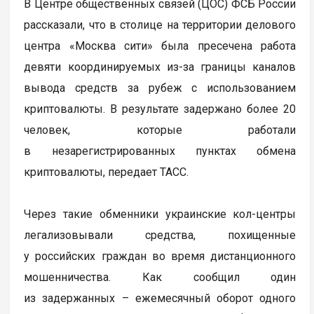
В Центре общественных связей (ЦОС) ФСБ России
рассказали, что в столице на территории делового
центра «Москва сити» была пресечена работа
девяти координируемых из-за границы каналов
вывода средств за рубеж с использованием
криптовалюты. В результате задержано более 20
человек, которые работали
в незарегистрированных пунктах обмена
криптовалюты, передает ТАСС.
Через такие обменники украинские кол-центры
легализовывали средства, похищенные
у российских граждан во время дистанционного
мошенничества. Как сообщил один
из задержанных – ежемесячный оборот одного