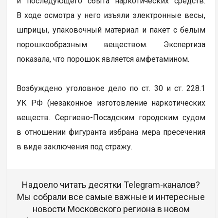
и последующего сбыта наркотических средств.
В ходе осмотра у него изъяли электронные весы,
шприцы, упаковочный материал и пакет с белым
порошкообразным веществом. Экспертиза
показала, что порошок является амфетамином.
Возбуждено уголовное дело по ст. 30 и ст. 228.1
УК РФ (незаконное изготовление наркотических
веществ. Сергиево-Посадским городским судом
в отношении фигуранта избрана мера пресечения
в виде заключения под стражу.
Надоело читать десятки Telegram-каналов?
Мы собрали все самые важные и интересные
новости Московского региона в новом