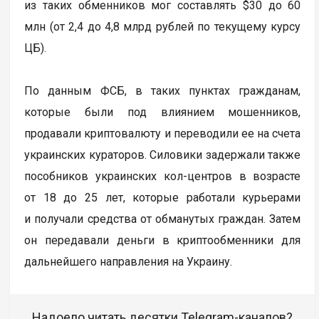
из таких обменников мог составлять $30 до 60
млн (от 2,4 до 4,8 млрд рублей по текущему курсу
ЦБ).
По данным ФСБ, в таких пунктах гражданам,
которые были под влиянием мошенников,
продавали криптовалюту и переводили ее на счета
украинских кураторов. Силовики задержали также
пособников украинских кол-центров в возрасте
от 18 до 25 лет, которые работали курьерами
и получали средства от обманутых граждан. Затем
он передавали деньги в криптообменники для
дальнейшего направления на Украину.
Надоело читать десятки Telegram-каналов?