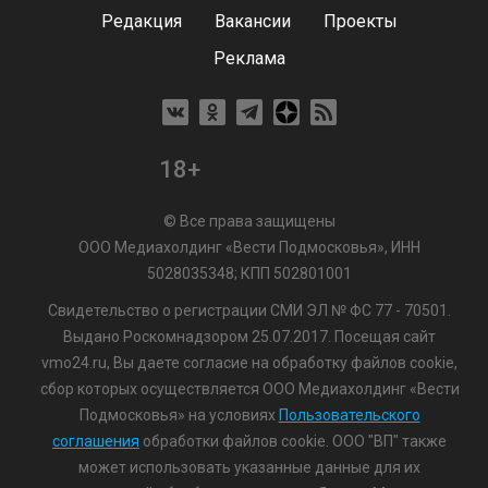
Редакция
Вакансии
Проекты
Реклама
18+
© Все права защищены
ООО Медиахолдинг «Вести Подмосковья», ИНН
5028035348; КПП 502801001
Свидетельство о регистрации СМИ ЭЛ № ФС 77 - 70501.
Выдано Роскомнадзором 25.07.2017. Посещая сайт
vmo24.ru, Вы даете согласие на обработку файлов cookie,
сбор которых осуществляется ООО Медиахолдинг «Вести
Подмосковья» на условиях
Пользовательского
соглашения
обработки файлов cookie. ООО "ВП" также
может использовать указанные данные для их