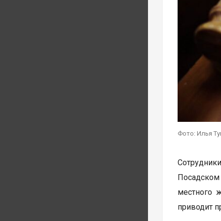
Фото: Илья Т
Сотрудник
Посадском
местного 
приводит п