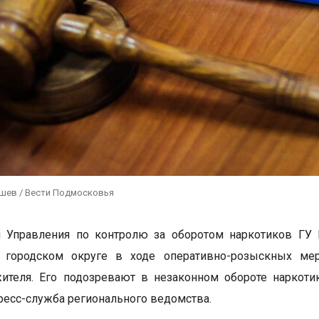
ушев / Вести Подмосковья
и Управления по контролю за оборотом наркотиков ГУ
 городском округе в ходе оперативно-розыскных мер
жителя. Его подозревают в незаконном обороте наркот
ресс-служба регионального ведомства.