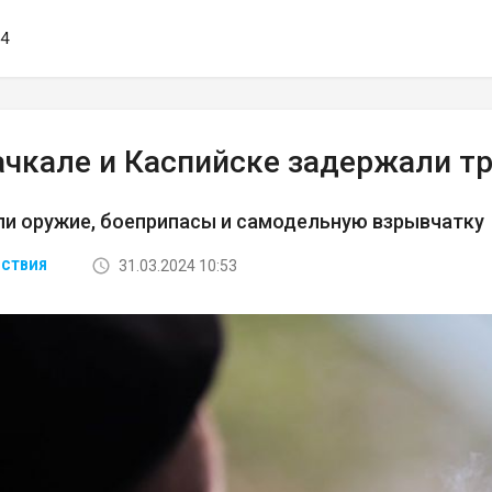
04
ачкале и Каспийске задержали т
ли оружие, боеприпасы и самодельную взрывчатку
31.03.2024 10:53
СТВИЯ