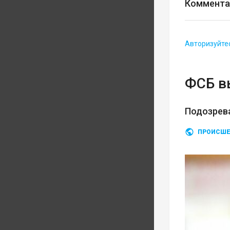
Коммента
Авторизуйте
ФСБ в
Подозрев
ПРОИСШЕ