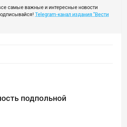
 все самые важные и интересные новости
 подписывайся!
Telegram-канал издания "Вести
ность подпольной