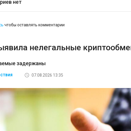
риев нет
сь
чтобы оставлять комментарии
ыявила нелегальные криптообмен
аемые задержаны
07.08.2026 13:35
СТВИЯ