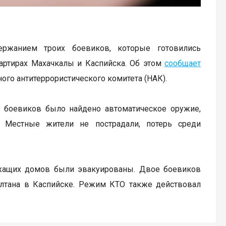
держанием троих боевиков, которые готовились
артирах Махачкалы и Каспийска. Об этом
сообщает
го антитеррористического комитета (НАК).
ия боевиков было найдено автоматическое оружие,
. Местные жители не пострадали, потерь среди
жащих домов были эвакуированы. Двое боевиков
ултана в Каспийске. Режим КТО также действовал