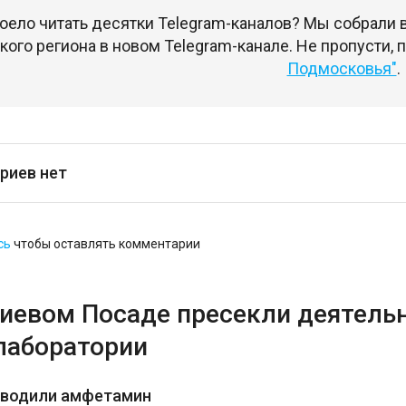
оело читать десятки Telegram-каналов? Мы собрали
ого региона в новом Telegram-канале. Не пропусти,
Подмосковья"
.
риев нет
сь
чтобы оставлять комментарии
гиевом Посаде пресекли деятель
лаборатории
зводили амфетамин