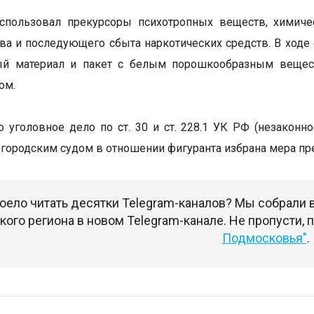
спользовал прекурсоры психотропных веществ, химиче
ва и последующего сбыта наркотических средств. В ходе
ый материал и пакет с белым порошкообразным веществ
ом.
 уголовное дело по ст. 30 и ст. 228.1 УК РФ (незаконн
городским судом в отношении фигуранта избрана мера пре
оело читать десятки Telegram-каналов? Мы собрали
ого региона в новом Telegram-канале. Не пропусти,
Подмосковья"
.