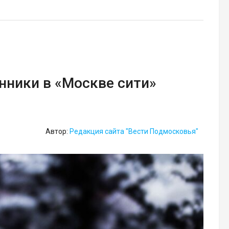
ники в «Москве сити»
Автор:
Редакция сайта "Вести Подмосковья"