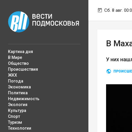
Сб. 8 авг. 00:
В Мах
Картина дня
В Мире
У них наш
Общество
Происшествия
ПРОИСШЕ
ЖКХ
Погода
Экономика
Политика
Недвижимость
Экология
Культура
Спорт
Туризм
Технологии