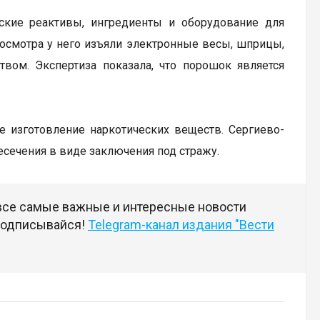
ские реактивы, ингредиенты и оборудование для
 осмотра у него изъяли электронные весы, шприцы,
ом. Экспертиза показала, что порошок является
ое изготовление наркотических веществ. Сергиево-
сечения в виде заключения под стражу.
 все самые важные и интересные новости
 подписывайся!
Telegram-канал издания "Вести