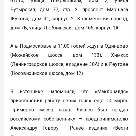
61/15; улица Покрышкина, дом 2; улица
Бутырская, дом 77, стр. 2; проспект Маршала
Жукова, дом 31, корпус 2; Коломенский проезд,
дом 7Б; улица Люблинская, дом 165, корпус 1А.
А в Подмосковье в 11:00 гостей ждут в Одинцово
(Можайское шоссе, дом 133), Химках
(Ленинградское шоссе, владение 30А) и в Реутове
(Носовихинское шоссе, дом 12).
В источнике напомнили, что «Макдоналдс»
приостановил работу своих точек еще 14 марта.
Примерно месяц назад бизнес был продан
российскому собственнику — предпринимателю
Александру Говору. Ранее издание «Вести