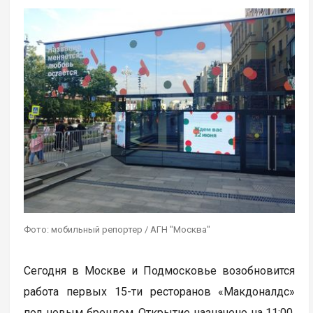
Фото: мобильный репортер / АГН "Москва"
Сегодня в Москве и Подмосковье возобновится
работа первых 15-ти ресторанов «Макдоналдс»
под новым брендом. Открытие назначено на 11:00.