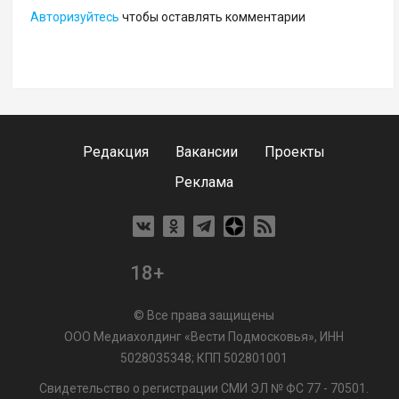
Авторизуйтесь
чтобы оставлять комментарии
Редакция
Вакансии
Проекты
Реклама
18+
© Все права защищены
ООО Медиахолдинг «Вести Подмосковья», ИНН
5028035348; КПП 502801001
Свидетельство о регистрации СМИ ЭЛ № ФС 77 - 70501.