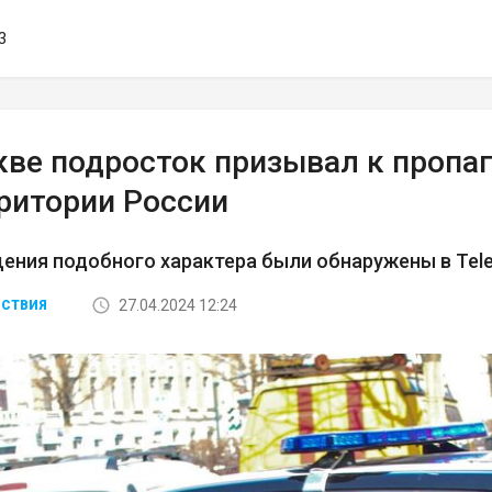
3
кве подросток призывал к пропа
рритории России
ения подобного характера были обнаружены в Tel
27.04.2024 12:24
СТВИЯ