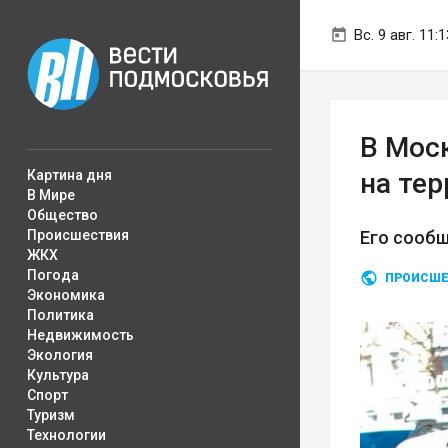
Вс. 9 авг. 11:1
В Мос
Картина дня
на те
В Мире
Общество
Происшествия
Его сообщ
ЖКХ
Погода
ПРОИСШЕ
Экономика
Политика
Недвижимость
Экология
Культура
Спорт
Туризм
Технологии