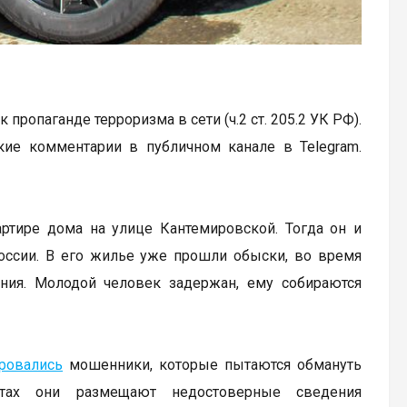
ропаганде терроризма в сети (ч.2 ст. 205.2 УК РФ).
ские комментарии в публичном канале в Telegram.
тире дома на улице Кантемировской. Тогда он и
России. В его жилье уже прошли обыски, во время
ния. Молодой человек задержан, ему собираются
ровались
мошенники, которые пытаются обмануть
йтах они размещают недостоверные сведения