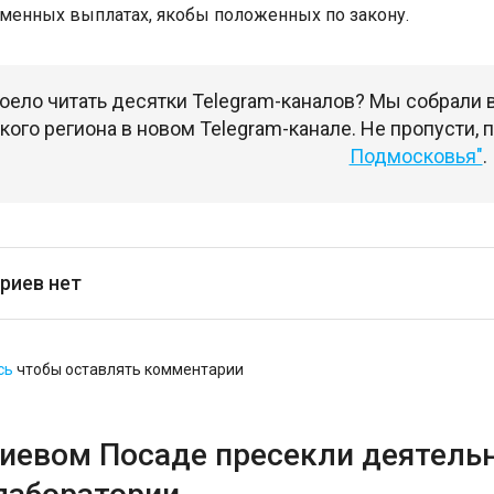
менных выплатах, якобы положенных по закону.
оело читать десятки Telegram-каналов? Мы собрали
ого региона в новом Telegram-канале. Не пропусти,
Подмосковья"
.
риев нет
сь
чтобы оставлять комментарии
гиевом Посаде пресекли деятель