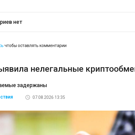
риев нет
сь
чтобы оставлять комментарии
ыявила нелегальные криптообмен
аемые задержаны
07.08.2026 13:35
СТВИЯ