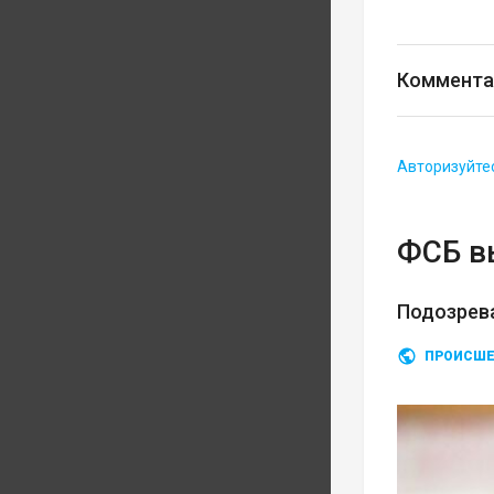
Коммента
Авторизуйте
ФСБ в
Подозрев
ПРОИСШЕ