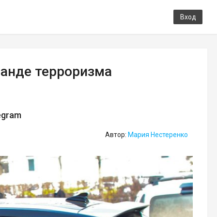
Вход
ганде терроризма
egram
Автор:
Мария Нестеренко