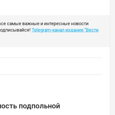
 все самые важные и интересные новости
 подписывайся!
Telegram-канал издания "Вести
ность подпольной