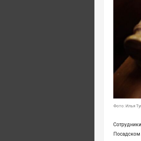
Фото: Илья Т
Сотрудник
Посадском