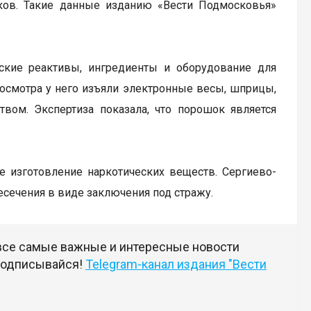
иков. Такие данные изданию «Вести Подмосковья»
ские реактивы, ингредиенты и оборудование для
 осмотра у него изъяли электронные весы, шприцы,
ом. Экспертиза показала, что порошок является
ое изготовление наркотических веществ. Сергиево-
сечения в виде заключения под стражу.
 все самые важные и интересные новости
 подписывайся!
Telegram-канал издания "Вести