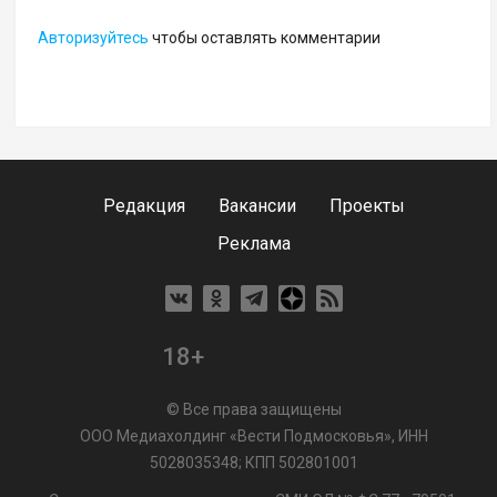
Авторизуйтесь
чтобы оставлять комментарии
Редакция
Вакансии
Проекты
Реклама
18+
© Все права защищены
ООО Медиахолдинг «Вести Подмосковья», ИНН
5028035348; КПП 502801001