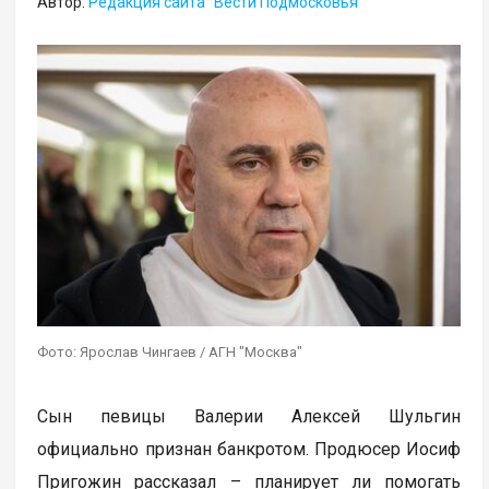
Автор:
Редакция сайта "Вести Подмосковья"
Фото: Ярослав Чингаев / АГН "Москва"
Сын певицы Валерии Алексей Шульгин
официально признан банкротом. Продюсер Иосиф
Пригожин рассказал – планирует ли помогать