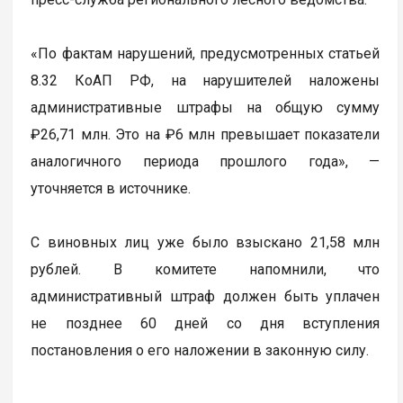
«По фактам нарушений, предусмотренных статьей
8.32 КоАП РФ, на нарушителей наложены
административные штрафы на общую сумму
₽26,71 млн. Это на ₽6 млн превышает показатели
аналогичного периода прошлого года», —
уточняется в источнике.
С виновных лиц уже было взыскано 21,58 млн
рублей. В комитете напомнили, что
административный штраф должен быть уплачен
не позднее 60 дней со дня вступления
постановления о его наложении в законную силу.