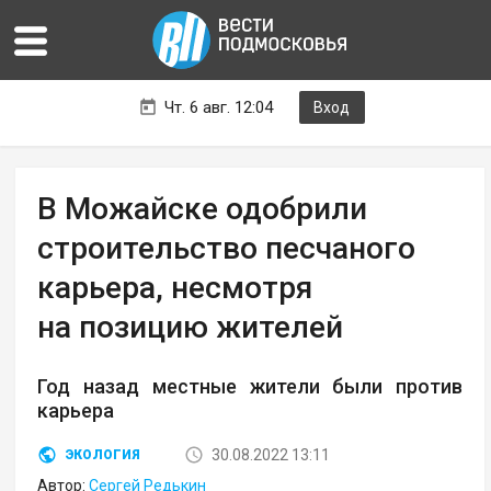
Чт. 6 авг. 12:04
Вход
В Можайске одобрили
строительство песчаного
карьера, несмотря
на позицию жителей
Год назад местные жители были против
карьера
30.08.2022 13:11
ЭКОЛОГИЯ
Автор:
Сергей Редькин