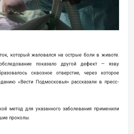
ок, который жаловался на острые боли в животе.
 обследование показало другой дефект — язву
разовалось сквозное отверстие, через которое
данию «Вести Подмосковья» рассказали в пресс-
кой метод для указанного заболевания применили
шие проколы.