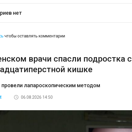
риев нет
сь
чтобы оставлять комментарии
енском врачи спасли подростка 
надцатиперстной кишке
 провели лапароскопическим методом
06.08.2026 14:50
Е