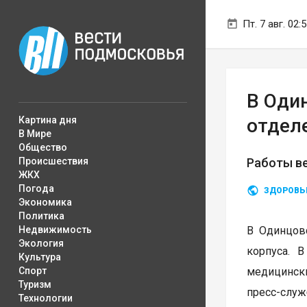
Пт. 7 авг. 02:
В Оди
Картина дня
отдел
В Мире
Общество
Происшествия
Работы в
ЖКХ
Погода
ЗДОРОВЬ
Экономика
Политика
Недвижимость
В Одинцовс
Экология
корпуса. 
Культура
Спорт
медицински
Туризм
пресс-служ
Технологии