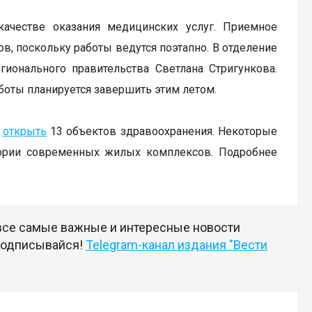
ачестве оказания медицинских услуг. Приемное
в, поскольку работы ведутся поэтапно. В отделение
ионального правительства Светлана Стригункова.
аботы планируется завершить этим летом.
т
открыть
13 объектов здравоохранения. Некоторые
итории современных жилых комплексов. Подробнее
 все самые важные и интересные новости
 подписывайся!
Telegram-канал издания "Вести