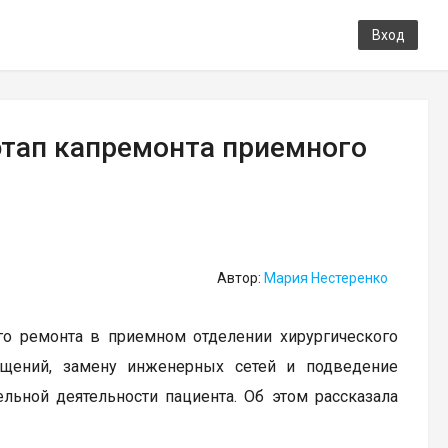
Вход
этап капремонта приемного
Автор:
Мария Нестеренко
ого ремонта в приемном отделении хирургического
ещений, замену инженерных сетей и подведение
льной деятельности пациента. Об этом рассказала