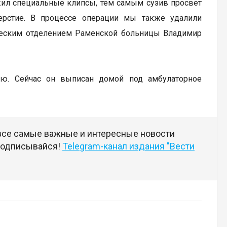
жил специальные клипсы, тем самым сузив просвет
ерстие. В процессе операции мы также удалили
ческим отделением Раменской больницы Владимир
лю. Сейчас он выписан домой под амбулаторное
 все самые важные и интересные новости
 подписывайся!
Telegram-канал издания "Вести