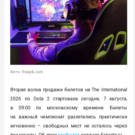
Фото: freepik.com
Вторая волна продажи билетов на The International
2026 по Dota 2 стартовала сегодня, 7 августа,
в 09:00 по московскому времени. Билеты
на важный чемпионат разлетелись практически
мгновенно – свободных мест не осталось через
три минуты. Об этом
сообщает
издание Esports.ru.