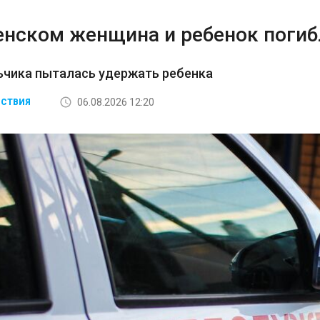
енском женщина и ребенок погибл
ьчика пыталась удержать ребенка
06.08.2026 12:20
СТВИЯ