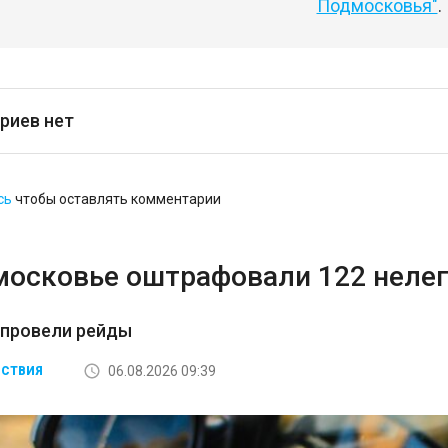
Подмосковья"
.
риев нет
сь
чтобы оставлять комментарии
московье оштрафовали 122 неле
 провели рейды
06.08.2026 09:39
СТВИЯ