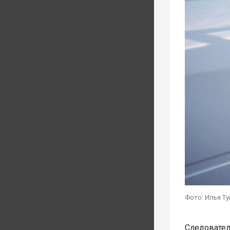
Фото: Илья Т
Следовател