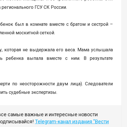
 регионального ГСУ СК России.
ебенок был в комнате вместе с братом и сестрой –
ленной москитной сеткой.
ку, которая не выдержала его веса. Мама услышала
ь ребенка выпала вместе с ним. В результате
мерти по неосторожности двум лица). Следователи
чить судебные экспертизы.
 все самые важные и интересные новости
 подписывайся!
Telegram-канал издания "Вести