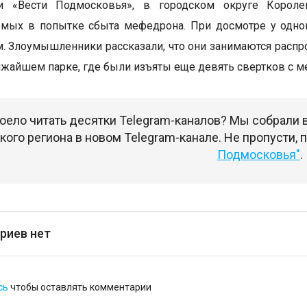
и «Вести Подмосковья», в городском округе Коро
емых в попытке сбыта мефедрона. При досмотре у одно
. Злоумышленники рассказали, что они занимаются распро
ижайшем парке, где были изъяты еще девять свертков с 
оело читать десятки Telegram-каналов? Мы собрали
ого региона в новом Telegram-канале. Не пропусти,
Подмосковья"
.
риев нет
сь
чтобы оставлять комментарии