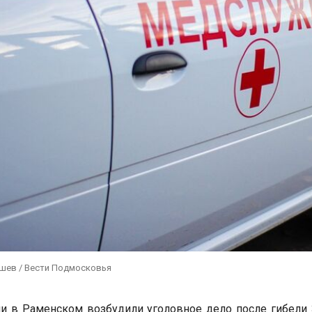
ушев / Вести Подмосковья
и в Раменском возбудили уголовное дело после гибели 