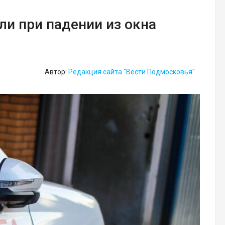
и при падении из окна
Автор:
Редакция сайта "Вести Подмосковья"