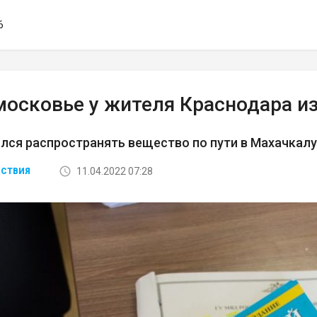
6
московье у жителя Краснодара и
лся распространять вещество по пути в Махачкалу
11.04.2022 07:28
СТВИЯ