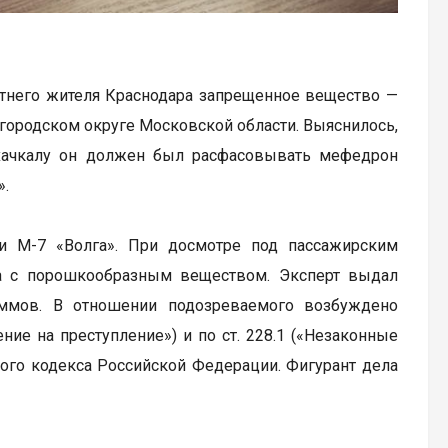
етнего жителя Краснодара запрещенное вещество —
городском округе Московской области. Выяснилось,
ахачкалу он должен был расфасовывать мефедрон
».
и М-7 «Волга». При досмотре под пассажирским
а с порошкообразным веществом. Эксперт выдал
аммов. В отношении подозреваемого возбуждено
ние на преступление») и по ст. 228.1 («Незаконные
ного кодекса Российской Федерации. Фигурант дела