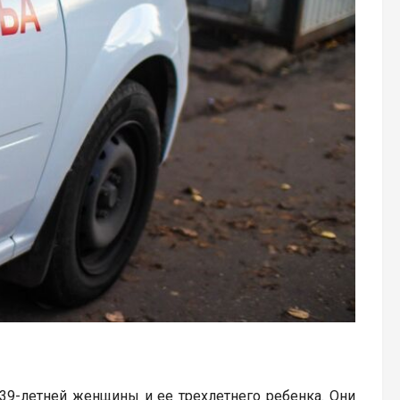
39-летней женщины и ее трехлетнего ребенка. Они