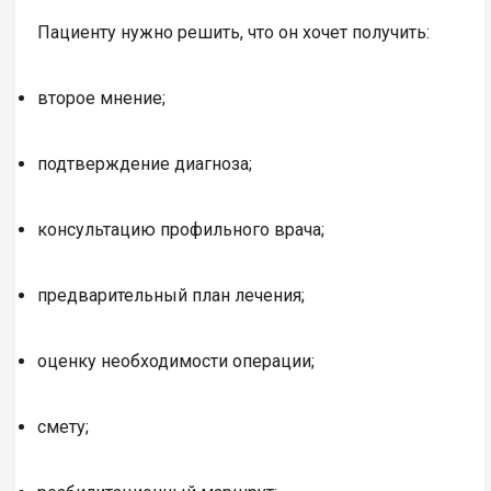
Пациенту нужно решить, что он хочет получить:
второе мнение;
подтверждение диагноза;
консультацию профильного врача;
предварительный план лечения;
оценку необходимости операции;
смету;