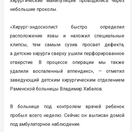
хирургические манипуляции проводились через
небольшие проколы.
«Хирург-эндоскопист быстро определил
расположение язвы и наложил специальные
клипсы, тем самым сузив просвет дефекта,
а детские хирурги сверху ушили перфорированное
отверстие. В процессе операции мы также
удалили воспаленный аппендикс», — отметил
заведующий детским хирургическим отделением
Раменской больницы Владимир Хабалов.
В больнице под контролем врачей ребенок
пробыл всего неделю. Сейчас он выписан домой
под амбулаторное наблюдение.