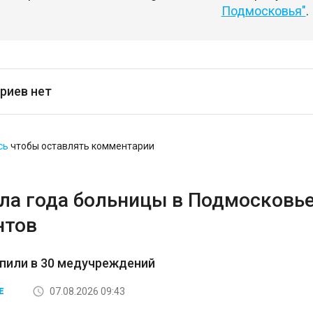
Подмосковья"
.
риев нет
сь
чтобы оставлять комментарии
ала года больницы в Подмосковь
нтов
пили в 30 медучреждений
07.08.2026 09:43
Е