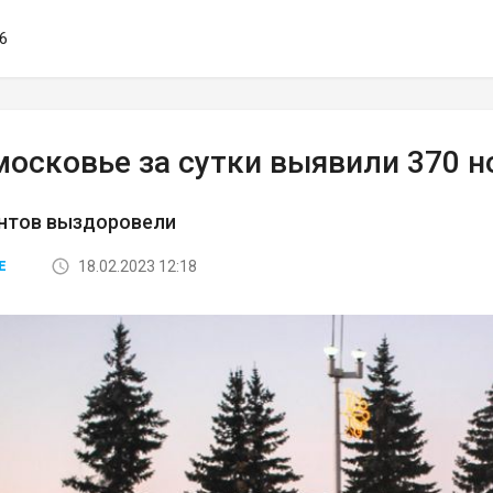
16
московье за сутки выявили 370 н
ентов выздоровели
18.02.2023 12:18
Е