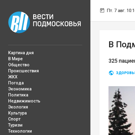
Пт. 7 авг. 10:
В Под
Картина дня
В Мире
325 паци
Общество
Происшествия
ЗДОРОВЬ
ЖКХ
Погода
Экономика
Политика
Недвижимость
Экология
Культура
Спорт
Туризм
Технологии