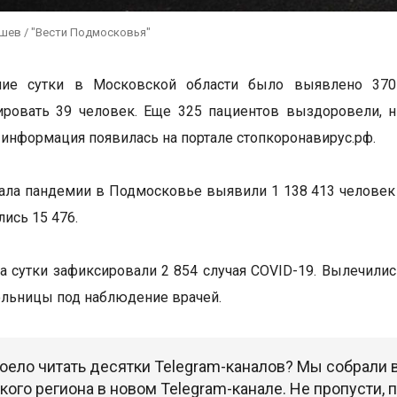
ушев / "Вести Подмосковья"
ие сутки в Московской области было выявлено 370
ировать 39 человек. Еще 325 пациентов выздоровели, 
 информация появилась на портале стопкоронавирус.рф.
чала пандемии в Подмосковье выявили 1 138 413 челове
лись 15 476.
а сутки зафиксировали 2 854 случая COVID-19. Вылечилис
ольницы под наблюдение врачей.
оело читать десятки Telegram-каналов? Мы собрали
ого региона в новом Telegram-канале. Не пропусти,