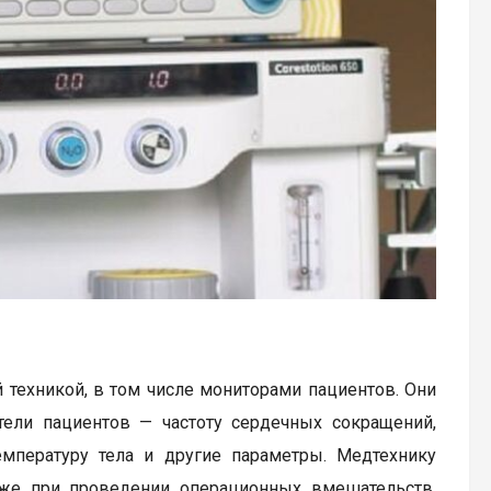
техникой, в том числе мониторами пациентов. Они
ели пациентов — частоту сердечных сокращений,
емпературу тела и другие параметры. Медтехнику
акже при проведении операционных вмешательств.