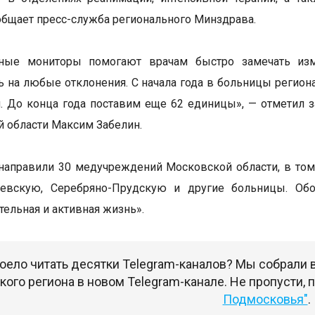
общает пресс-служба регионального Минздрава.
ные мониторы помогают врачам быстро замечать изм
ь на любые отклонения. С начала года в больницы региона
. До конца года поставим еще 62 единицы», — отметил 
 области Максим Забелин.
направили 30 медучреждений Московской области, в то
уевскую, Серебряно-Прудскую и другие больницы. Обо
ельная и активная жизнь».
оело читать десятки Telegram-каналов? Мы собрали
ого региона в новом Telegram-канале. Не пропусти,
Подмосковья"
.