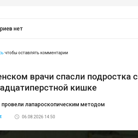
риев нет
сь
чтобы оставлять комментарии
енском врачи спасли подростка 
надцатиперстной кишке
 провели лапароскопическим методом
06.08.2026 14:50
Е