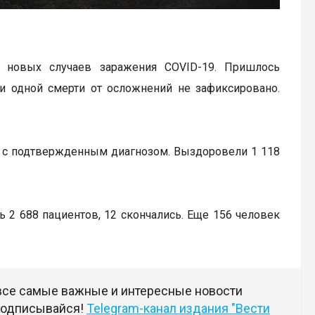
 новых случаев заражения COVID-19. Пришлось
ни одной смерти от осложнений не зафиксировано.
к с подтвержденным диагнозом. Выздоровели 1 118
ь 2 688 пациентов, 12 скончались. Еще 156 человек
 все самые важные и интересные новости
 подписывайся!
Telegram-канал издания "Вести