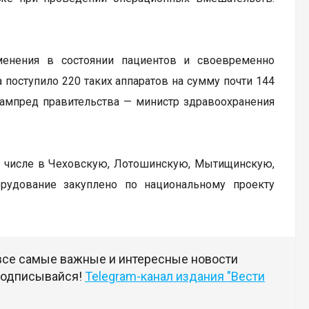
енения в состоянии пациентов и своевременно
 поступило 220 таких аппаратов на сумму почти 144
зампред правительства — министр здравоохранения
м числе в Чеховскую, Лотошинскую, Мытищинскую,
рудование закуплено по национальному проекту
 все самые важные и интересные новости
 подписывайся!
Telegram-канал издания "Вести