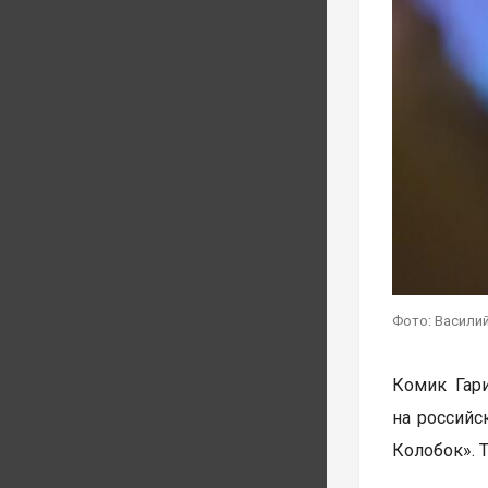
Фото: Василий
Комик Гар
на российс
Колобок». 