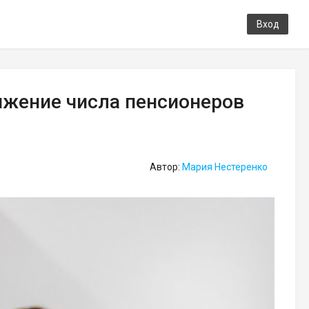
Вход
ижение числа пенсионеров
Автор:
Мария Нестеренко