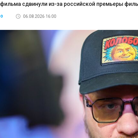
 фильма сдвинули из-за российской премьеры фил
06.08.2026 16:00
ВО