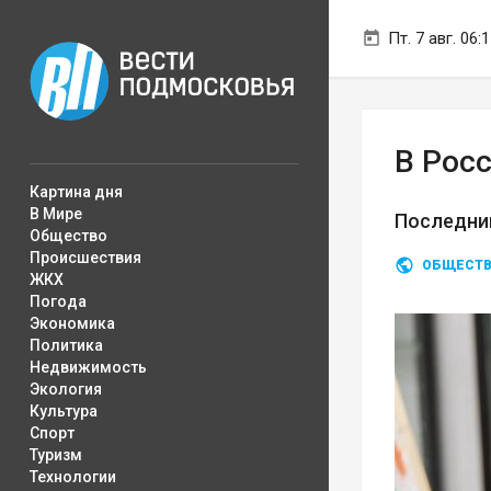
Пт. 7 авг. 06:
В Рос
Картина дня
В Мире
Последний
Общество
Происшествия
ОБЩЕСТ
ЖКХ
Погода
Экономика
Политика
Недвижимость
Экология
Культура
Спорт
Туризм
Технологии