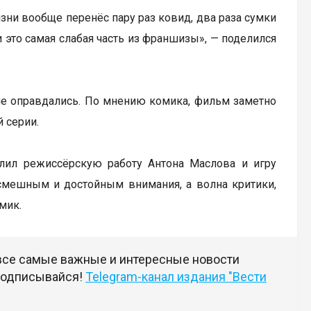
изни вообще перенёс пару раз ковид, два раза сумки
и это самая слабая часть из франшизы», — поделился
 не оправдались. По мнению комика, фильм заметно
 серии.
алил режиссёрскую работу Антона Маслова и игру
смешным и достойным внимания, а волна критики,
мик.
 все самые важные и интересные новости
 подписывайся!
Telegram-канал издания "Вести