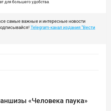
т для большего удобства.
 все самые важные и интересные новости
 подписывайся!
Telegram-канал издания "Вести
раншизы «Человека паука»