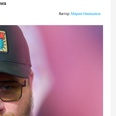
ьма
Автор:
Мария Никишина