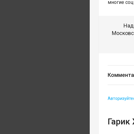
многие соц
Над
Московск
Коммента
Авторизуйте
Гарик