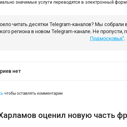
иально значимые услуги переводятся в электронный форма
оело читать десятки Telegram-каналов? Мы собрали
ого региона в новом Telegram-канале. Не пропусти,
Подмосковья"
.
риев нет
сь
чтобы оставлять комментарии
 Харламов оценил новую часть ф