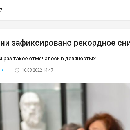
17
сии зафиксировано рекордное сн
 раз такое отмечалось в девяностых
16.03.2022 14:47
ВО