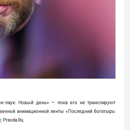
к-паук: Новый день» — пока его не транслируют
твенной анимационной ленты «Последний богатырь:
т
Pravda.Ru.