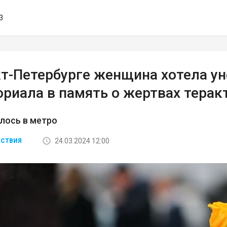
3
кт-Петербурге женщина хотела ун
риала в память о жертвах терак
лось в метро
24.03.2024 12:00
СТВИЯ