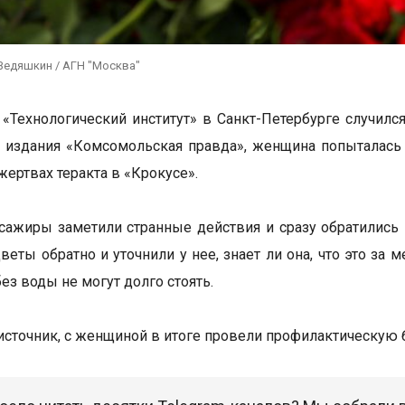
Ведяшкин / АГН "Москва"
 «Технологический институт» в Санкт-Петербурге случилс
издания «Комсомольская правда», женщина попыталась 
жертвах теракта в «Крокусе».
сажиры заметили странные действия и сразу обратились
веты обратно и уточнили у нее, знает ли она, что это за 
ез воды не могут долго стоять.
источник, с женщиной в итоге провели профилактическую 