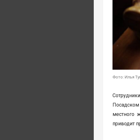
Фото: Илья Т
Сотрудник
Посадском
местного 
приводит п