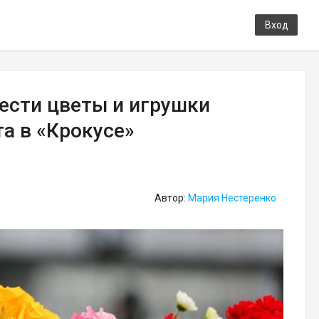
Вход
ести цветы и игрушки
та в «Крокусе»
Автор:
Мария Нестеренко