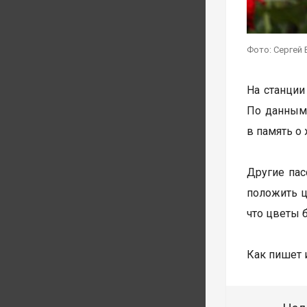
Фото: Сергей 
На станции
По данным 
в память о 
Другие пас
положить ц
что цветы б
Как пишет 