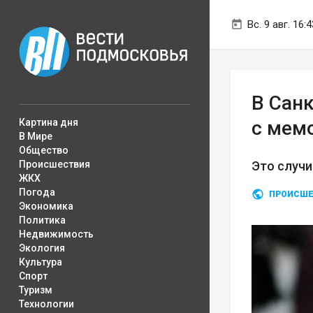
Вс. 9 авг. 16:4
В Сан
Картина дня
с мемо
В Мире
Общество
Происшествия
Это случи
ЖКХ
Погода
ПРОИСШЕ
Экономика
Политика
Недвижимость
Экология
Культура
Спорт
Туризм
Технологии