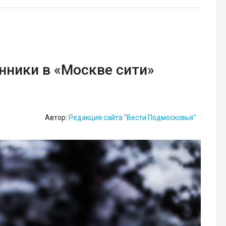
ники в «Москве сити»
Автор:
Редакция сайта "Вести Подмосковья"