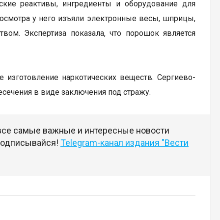
ские реактивы, ингредиенты и оборудование для
 осмотра у него изъяли электронные весы, шприцы,
ом. Экспертиза показала, что порошок является
ое изготовление наркотических веществ. Сергиево-
сечения в виде заключения под стражу.
 все самые важные и интересные новости
 подписывайся!
Telegram-канал издания "Вести