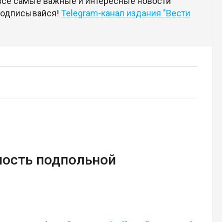
 все самые важные и интересные новости
 подписывайся!
Telegram-канал издания "Вести
ность подпольной