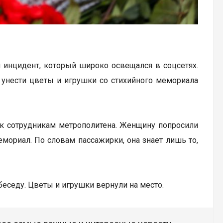
я инцидент, который широко освещался в соцсетях.
унести цветы и игрушки со стихийного мемориала
 к сотрудникам метрополитена. Женщину попросили
мемориал. По словам пассажирки, она знает лишь то,
беседу. Цветы и игрушки вернули на место.