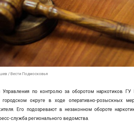
ушев / Вести Подмосковья
и Управления по контролю за оборотом наркотиков ГУ
 городском округе в ходе оперативно-розыскных мер
жителя. Его подозревают в незаконном обороте наркот
ресс-служба регионального ведомства.